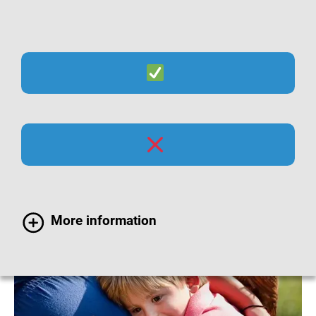
Suche
Menü
Impfempfehlungen für
Schwangere
More information