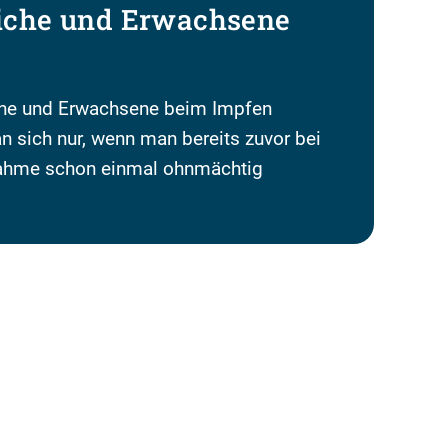
liche und Erwachsene
che und Erwachsene beim Impfen
an sich nur, wenn man bereits zuvor bei
nahme schon einmal ohnmächtig