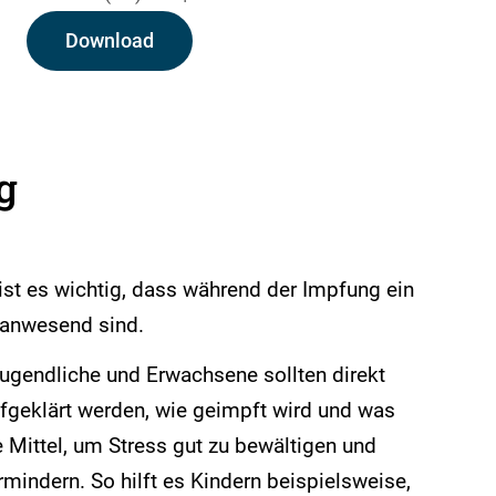
Download
g
 ist es wichtig, dass während der Impfung ein
n anwesend sind.
ugendliche und Erwachsene sollten direkt
fgeklärt werden, wie geimpft wird und was
he Mittel, um Stress gut zu bewältigen und
indern. So hilft es Kindern beispielsweise,