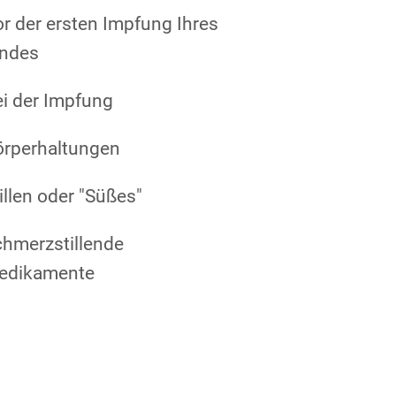
r der ersten Impfung Ihres
indes
i der Impfung
örperhaltungen
illen oder "Süßes"
hmerzstillende
edikamente