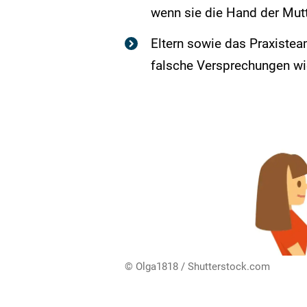
wenn sie die Hand der Mutt
Eltern sowie das Praxistea
falsche Versprechungen wie
© Olga1818 / Shutterstock.com