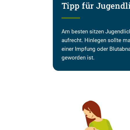
Tipp für Jugend
Am besten sitzen Jugendli
aufrecht. Hinlegen sollte m
einer Impfung oder Blutab
geworden ist.