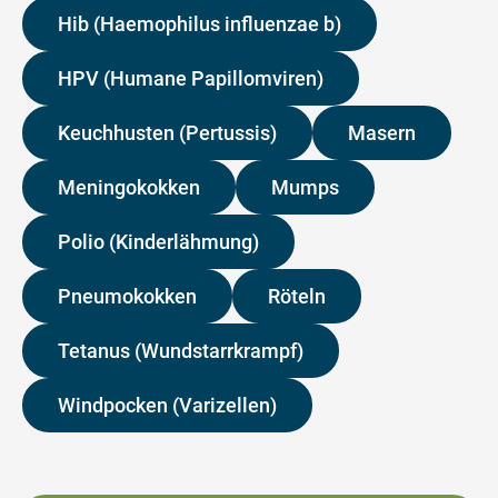
Hib (Haemophilus influenzae b)
HPV (Humane Papillomviren)
Keuchhusten (Pertussis)
Masern
Meningokokken
Mumps
Polio (Kinderlähmung)
Pneumokokken
Röteln
Tetanus (Wundstarrkrampf)
Windpocken (Varizellen)