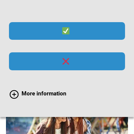
Suche
Menü
Röteln-Impfung bei
Jugendlichen
More information