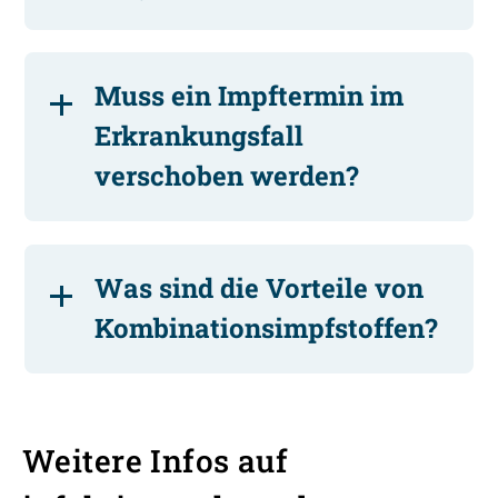
Muss ein Impftermin im
Erkrankungsfall
verschoben werden?
Was sind die Vorteile von
Kombinationsimpfstoffen?
Weitere Infos auf