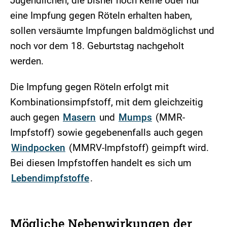
Jugendlichen, die bisher noch keine oder nur
eine Impfung gegen Röteln erhalten haben,
sollen versäumte Impfungen baldmöglichst und
noch vor dem 18. Geburtstag nachgeholt
werden.
Die Impfung gegen Röteln erfolgt mit
Kombinationsimpfstoff, mit dem gleichzeitig
auch gegen
Masern
und
Mumps
(MMR-
Impfstoff) sowie gegebenenfalls auch gegen
Windpocken
(MMRV-Impfstoff) geimpft wird.
Bei diesen Impfstoffen handelt es sich um
Lebendimpfstoffe
.
Mögliche Nebenwirkungen der