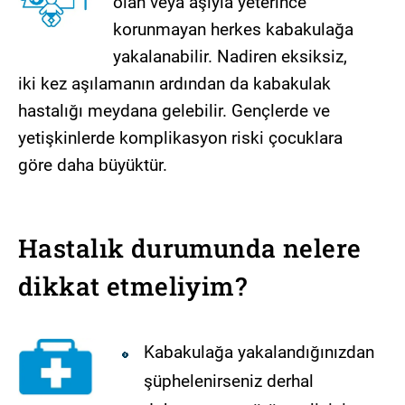
olan veya aşıyla yeterince
korunmayan herkes kabakulağa
yakalanabilir. Nadiren eksiksiz,
iki kez aşılamanın ardından da kabakulak
hastalığı meydana gelebilir. Gençlerde ve
yetişkinlerde komplikasyon riski çocuklara
göre daha büyüktür.
Hastalık durumunda nelere
dikkat etmeliyim?
Kabakulağa yakalandığınızdan
şüphelenirseniz derhal