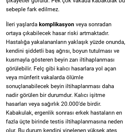
şikayetler görülür. Pek çok vakada kabakulak bu
sebeple fark edilmez.
İleri yaşlarda
komplikasyon
veya sonradan
ortaya çıkabilecek hasar riski artmaktadır.
Hastalığa yakalananların yaklaşık yüzde onunda,
kendini şiddetli baş ağrısı, boyun tutulması ve
kusmayla gösteren beyin zarı iltihaplanması
görülebilir. Felç gibi kalıcı hasarlara yol açan
veya münferit vakalarda ölümle
sonuçlanabilecek beyin iltihaplanması daha
nadir görülen bir durumdur. Kalıcı işitme
hasarları veya sağırlık 20.000’de birdir.
Kabakulak, ergenlik sonrası erkek hastaların en
fazla üçte birinde testis iltihaplanmasına neden
olur. Bu durum kendini yinelenen yüksek ateş