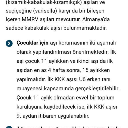
(kızamık-kabakulak-kızamıkçık) aşıları ve
suçiçeğine (varisella) karşı da bir bileşen
içeren MMRV aşıları mevcuttur. Almanya’da
sadece kabakulak aşısı bulunmamaktadır.
Çocuklar için
aşı korumasının iki aşamalı
olarak yapılandırılması önerilmektedir: İlk
aşı çocuk 11 aylıkken ve ikinci aşı da ilk
aşıdan en az 4 hafta sonra, 15 aylıkken
yapılmalıdır. İlk KKK aşısı U6 erken tanı
muayenesi kapsamında gerçekleştirilebilir.
Çocuk 11 aylık olmadan evvel bir toplum
kuruluşuna kaydedilecek ise, ilk KKK aşısı
9. aydan itibaren uygulanabilir.