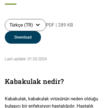
Türkçe (TR)
PDF
|
289 KB
Download
Last update: 01.03.2024
Kabakulak nedir?
Kabakulak, kabakulak virüsünün neden olduğu
bulaşıcı bir enfeksiyon hastalığıdır. Hastalık