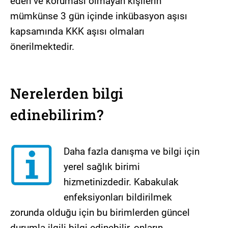
eden ve koruması olmayan kişilerin
mümkünse 3 gün içinde inkübasyon aşısı
kapsamında KKK aşısı olmaları
önerilmektedir.
Nerelerden bilgi
edinebilirim?
Daha fazla danışma ve bilgi için
yerel sağlık birimi
hizmetinizdedir. Kabakulak
enfeksiyonları bildirilmek
zorunda olduğu için bu birimlerden güncel
durumla ilgili bilgi edinebilir, onların