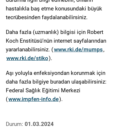
hastalıkla baş etme konusundaki büyük
tecrübesinden faydalanabilirsiniz.
Daha fazla (uzmanlık) bilgisi için Robert
Koch Enstitüsü’nün internet sayfalarından
yararlanabilirsiniz. (
www.rki.de/mumps
,
www.rki.de/stiko
).
Aşı yoluyla enfeksiyondan korunmak için
daha fazla bilgiye buradan ulaşabilirsiniz:
Federal Sağlık Eğitimi Merkezi
(
www.impfen-info.de
).
Durum:
01.03.2024