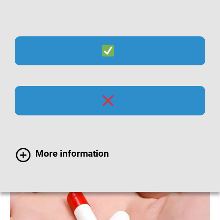
Suche
Menü
Antibiotika
More information