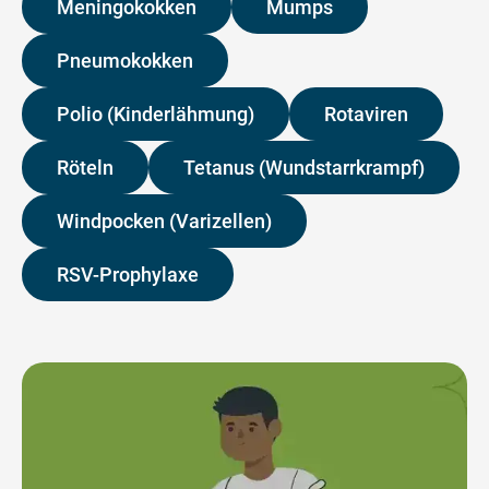
Meningokokken
Mumps
Pneumokokken
Polio (Kinderlähmung)
Rotaviren
Röteln
Tetanus (Wundstarrkrampf)
Windpocken (Varizellen)
RSV-Prophylaxe