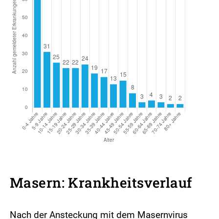
Masern: Krankheitsverlauf
Nach der Ansteckung mit dem Masernvirus