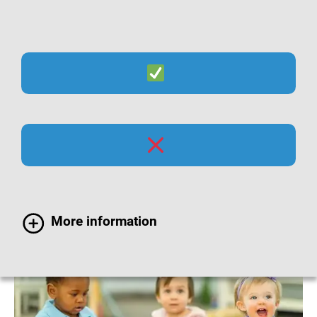
Suche
Menü
Masern-Impfung bei
Kindern
More information