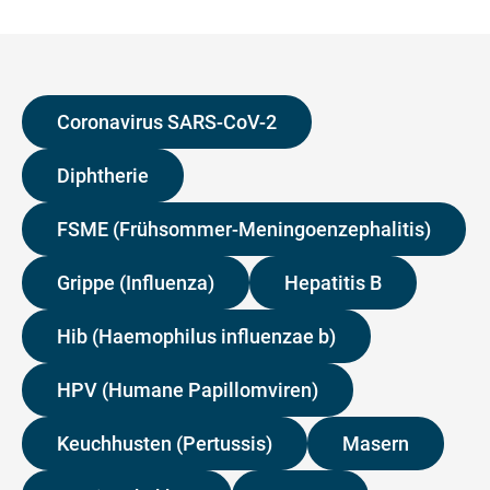
Coronavirus SARS-CoV-2
Diphtherie
FSME (Frühsommer-Meningoenzephalitis)
Grippe (Influenza)
Hepatitis B
Hib (Haemophilus influenzae b)
HPV (Humane Papillomviren)
Keuchhusten (Pertussis)
Masern