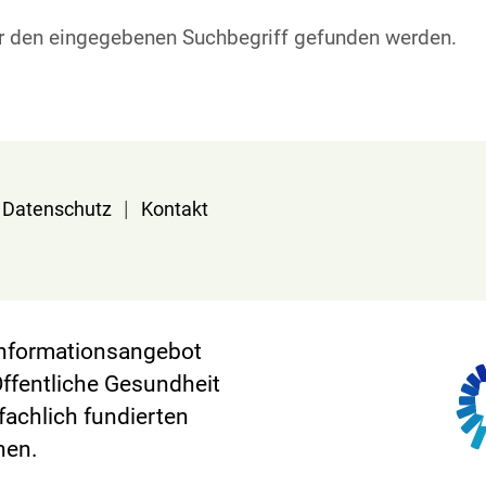
ür den eingegebenen Suchbegriff gefunden werden.
|
Datenschutz
Kontakt
 Informationsangebot
Öffentliche Gesundheit
 fachlich fundierten
nen.