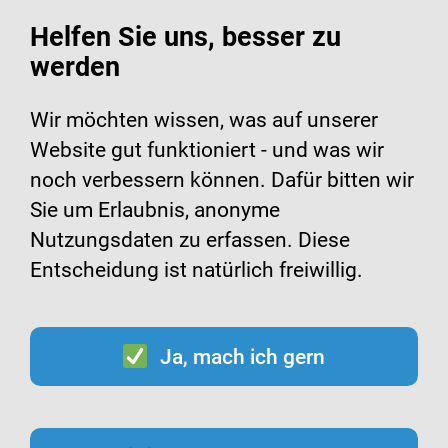
Helfen Sie uns, besser zu
werden
Suche
Menü
Wir möchten wissen, was auf unserer
Website gut funktioniert - und was wir
Film: Wie huste und niese
noch verbessern können. Dafür bitten wir
Sie um Erlaubnis, anonyme
ich richtig?
Nutzungsdaten zu erfassen. Diese
Entscheidung ist natürlich freiwillig.
Ja, mach ich gern