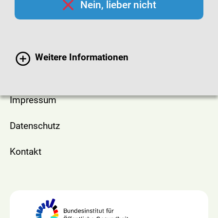
Nein, lieber nicht
Erklärung zur Barrierefreiheit
Erklärung zur Barriere-Freiheit in Leichter
Sprache
Weitere Informationen
Barrieren melden
Impressum
Datenschutz
Kontakt