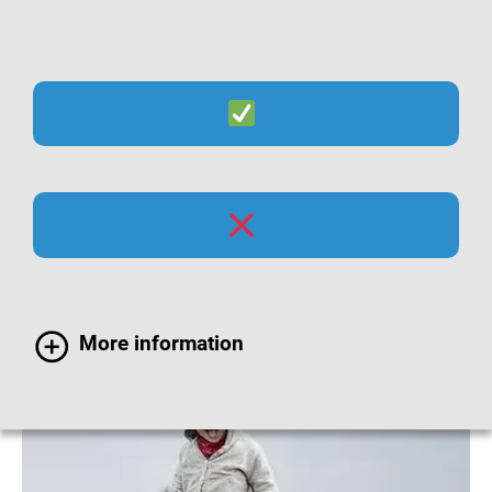
Suche
Menü
Grippeimpfung bei
Kindern
More information