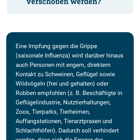
verschoben werden?
Eine Impfung gegen die Grippe
(saisonale Influenza) wird darüber hinaus
auch Personen mit engem, direktem
Kontakt zu Schweinen, Geflügel sowie
Wildvögeln (frei und gehalten) oder
Robben empfohlen (z. B. Beschäftigte in
Geflügelindustrie, Nutztierhaltungen,
Zoos, Tierparks, Tierheimen,
Auffangstationen, Tierarztpraxen und
Schlachthöfen). Dadurch soll verhindert
werden, dass sich die Erreger der