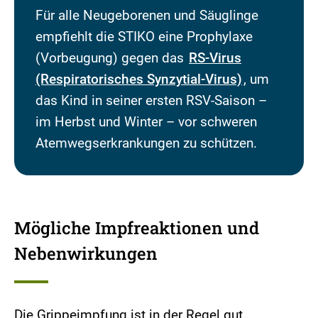
Für alle Neugeborenen und Säuglinge
empfiehlt die STIKO eine Prophylaxe
(Vorbeugung) gegen das
RS-Virus
(Respiratorisches Synzytial-Virus)
, um
das Kind in seiner ersten RSV-Saison –
im Herbst und Winter – vor schweren
Atemwegserkrankungen zu schützen.
Mögliche Impfreaktionen und
Nebenwirkungen
Die Grippeimpfung ist in der Regel gut