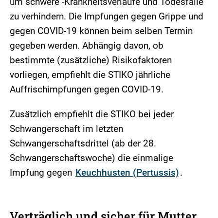
um schwere -Krankheitsverläufe und Todesfälle
zu verhindern. Die Impfungen gegen Grippe und
gegen COVID-19 können beim selben Termin
gegeben werden. Abhängig davon, ob
bestimmte (zusätzliche) Risikofaktoren
vorliegen, empfiehlt die STIKO jährliche
Auffrischimpfungen gegen COVID-19.
Zusätzlich empfiehlt die STIKO bei jeder
Schwangerschaft im letzten
Schwangerschaftsdrittel (ab der 28.
Schwangerschaftswoche) die einmalige
Impfung gegen
Keuchhusten (Pertussis)
.
Verträglich und sicher für Mutter