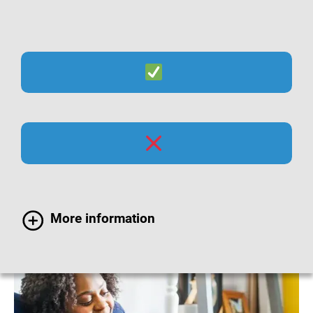
Suche
Menü
Grippeimpfung bei
Schwangeren
More information