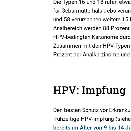
Die Typen 16 und 18 rufen etwa 
für Gebärmutterhalskrebs verant
und 58 verursachen weitere 15 
Analbereich werden 88 Prozen
HPV-bedingten Karzinome durch
Zusammen mit den HPV-Typen 31
Prozent der Analkarzinome und
HPV: Impfung
Den besten Schutz vor Erkranku
frühzeitige HPV-Impfung (siehe
bereits im Alter von 9 bis 14 