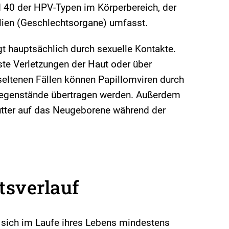
d 40 der HPV-Typen im Körperbereich, der
alien (Geschlechtsorgane) umfasst.
t hauptsächlich durch sexuelle Kontakte.
ste Verletzungen der Haut oder über
seltenen Fällen können Papillomviren durch
Gegenstände übertragen werden. Außerdem
utter auf das Neugeborene während der
tsverlauf
sich im Laufe ihres Lebens mindestens