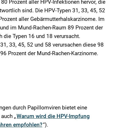
80 Prozent aller HPV-Infektionen hervor, die
wortlich sind. Die HPV-Typen 31, 33, 45, 52
Prozent aller Gebärmutterhalskarzinome. Im
t und im Mund-Rachen-Raum 89 Prozent der
 die Typen 16 und 18 verursacht.
, 33, 45, 52 und 58 verursachen diese 98
 96 Prozent der Mund-Rachen-Karzinome.
ngen durch Papillomviren bietet eine
 auch „
Warum wird die HPV-Impfung
Jahren empfohlen?
“).