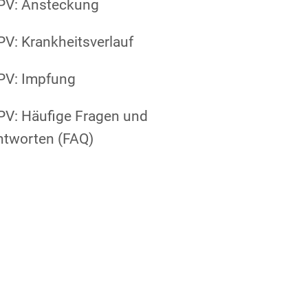
PV: Ansteckung
V: Krankheitsverlauf
PV: Impfung
PV: Häufige Fragen und
ntworten (FAQ)