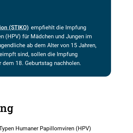
ion (STIKO)
empfiehlt die Impfung
n (HPV) für Mädchen und Jungen im
Jugendliche ab dem Alter von 15 Jahren,
impft sind, sollen die Impfung
r dem 18. Geburtstag nachholen.
ung
 Typen Humaner Papillomviren (HPV)