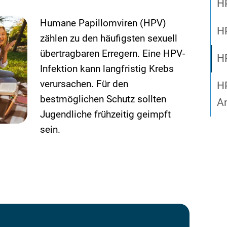
H
Humane Papillomviren (HPV)
HP
zählen zu den häufigsten sexuell
übertragbaren Erregern. Eine HPV-
H
Infektion kann langfristig Krebs
verursachen. Für den
H
bestmöglichen Schutz sollten
A
Jugendliche frühzeitig geimpft
sein.