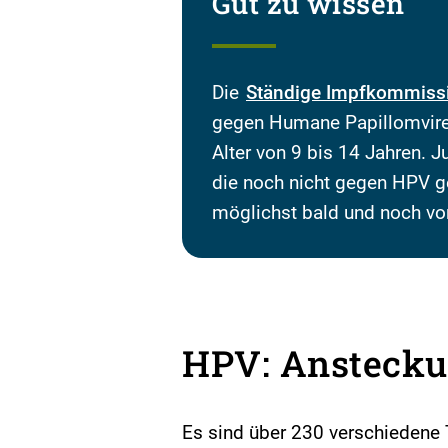
Gut zu wissen
Die
Ständige Impfkommiss
gegen Humane Papillomvire
Alter von 9 bis 14 Jahren. 
die noch nicht gegen HPV ge
möglichst bald und noch vo
HPV: Ansteck
Es sind über 230 verschiedene