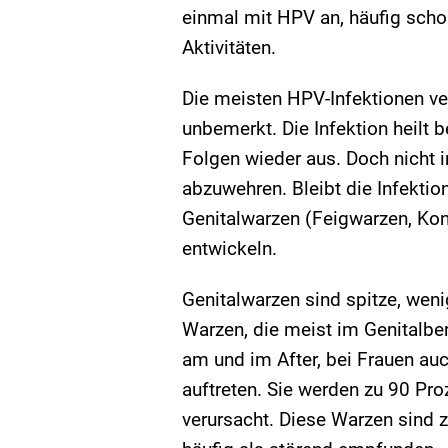
einmal mit HPV an, häufig scho
Aktivitäten.
Die meisten HPV-Infektionen ve
unbemerkt. Die Infektion heilt 
Folgen wieder aus. Doch nicht 
abzuwehren. Bleibt die Infekti
Genitalwarzen (Feigwarzen, Ko
entwickeln.
Genitalwarzen sind spitze, wen
Warzen, die meist im Genitalbe
am und im After, bei Frauen a
auftreten. Sie werden zu 90 Pr
verursacht. Diese Warzen sind 