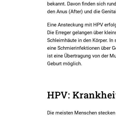
bekannt. Davon finden sich run
den Anus (After) und die Genit
Eine Ansteckung mit HPV erfolg
Die Erreger gelangen über klein
Schleimhäute in den Körper. In 
eine Schmierinfektionen über 
ist eine Übertragung von der M
Geburt möglich.
HPV: Krankhei
Die meisten Menschen stecken 