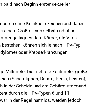
n bald nach Beginn erster sexueller
rlaufen ohne Krankheitszeichen und daher
bei einem Großteil von selbst und ohne
immer gelingt es dem Körper, die Viren
on bestehen, können sich je nach HPV-Typ
ndylome) oder Krebserkrankungen
ige Millimeter bis mehrere Zentimeter große
reich (Schamlippen, Damm, Penis, Leisten),
uch in der Scheide und am Gebärmuttermund
ozent durch die HPV-Typen 6 und 11
zwar in der Regel harmlos, werden jedoch