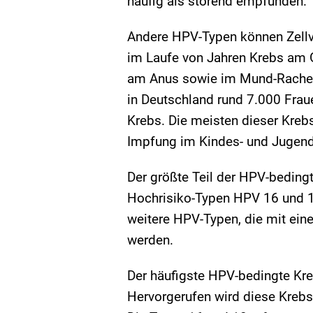
häufig als störend empfunden.
Andere HPV-Typen können Zellv
im Laufe von Jahren Krebs am G
am Anus sowie im Mund-Rachen
in Deutschland rund 7.000 Fra
Krebs. Die meisten dieser Kreb
Impfung im Kindes- und Jugend
Der größte Teil der HPV-beding
Hochrisiko-Typen HPV 16 und 18
weitere HPV-Typen, die mit ein
werden.
Der häufigste HPV-bedingte Kre
Hervorgerufen wird diese Krebs