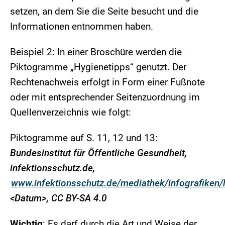
setzen, an dem Sie die Seite besucht und die
Informationen entnommen haben.
Beispiel 2: In einer Broschüre werden die
Piktogramme „Hygienetipps“ genutzt. Der
Rechtenachweis erfolgt in Form einer Fußnote
oder mit entsprechender Seitenzuordnung im
Quellenverzeichnis wie folgt:
Piktogramme auf S. 11, 12 und 13:
Bundesinstitut für Öffentliche Gesundheit,
infektionsschutz.de,
www.infektionsschutz.de/mediathek/infografiken/
<Datum>, CC BY-SA 4.0
Wichtig
: Es darf durch die Art und Weise der