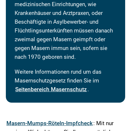
medizinischen Einrichtungen, wie
Krankenhäuser und Arztpraxen, oder
Beschäftigte in Asylbewerber- und
Flüchtlingsunterkünften müssen danach
zweimal gegen Masern geimpft oder
gegen Masern immun sein, sofern sie
nach 1970 geboren sind.
Weitere Informationen rund um das
Masernschutzgesetz finden Sie im
Seitenbereich Masernschutz
.
Masern-Mumps-Röteln-Impfcheck
: Mit nur