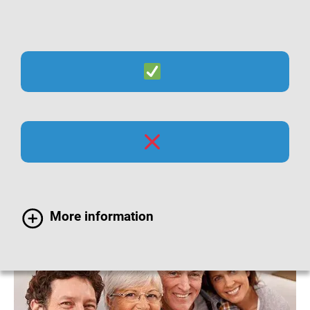
Suche
Menü
Impfempfehlungen für
Erwachsene
More information