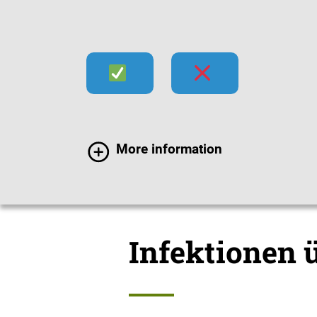
Infektionen
Impfen
Im
More information
Infektionen
Übertra
Infektionen 