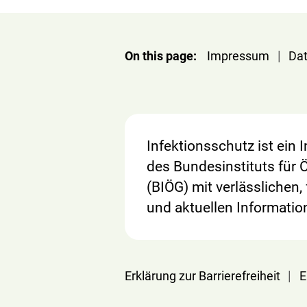
|
On this page:
Impressum
Da
Infektionsschutz ist ein
des Bundesinstituts für 
(BIÖG) mit verlässlichen,
und aktuellen Informatio
|
Erklärung zur Barrierefreiheit
E