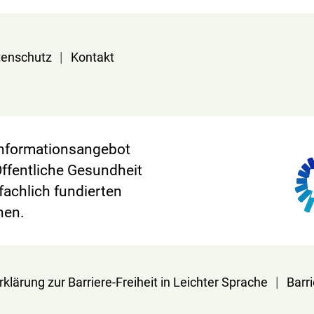
|
tenschutz
Kontakt
 Informationsangebot
Öffentliche Gesundheit
 fachlich fundierten
nen.
|
rklärung zur Barriere-Freiheit in Leichter Sprache
Barr