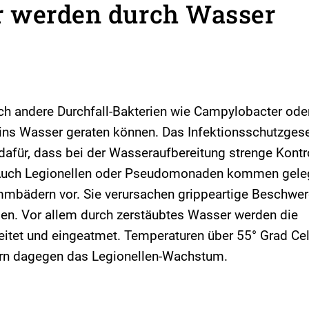
r werden durch Wasser
h andere Durchfall-Bakterien wie Campylobacter ode
n ins Wasser geraten können. Das Infektionsschutzgese
afür, dass bei der Wasseraufbereitung strenge Kontro
 Auch Legionellen oder Pseudomonaden kommen geleg
mbädern vor. Sie verursachen grippeartige Beschwer
n. Vor allem durch zerstäubtes Wasser werden die
eitet und eingeatmet. Temperaturen über 55° Grad Cel
n dagegen das Legionellen-Wachstum.