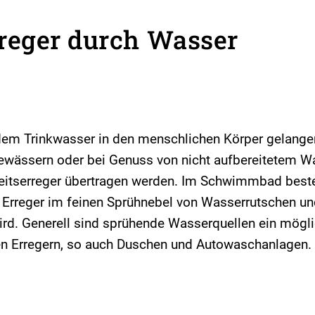
reger durch Wasser
dem Trinkwasser in den menschlichen Körper gelange
Gewässern oder bei Genuss von nicht aufbereitetem W
eitserreger übertragen werden. Im Schwimmbad best
ch Erreger im feinen Sprühnebel von Wasserrutschen u
ird. Generell sind sprühende Wasserquellen ein mögli
n Erregern, so auch Duschen und Autowaschanlagen.