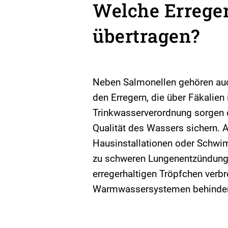
Welche Errege
übertragen?
Neben Salmonellen gehören auc
den Erregern, die über Fäkalie
Trinkwasserverordnung sorgen d
Qualität des Wassers sichern.
Hausinstallationen oder Schwim
zu schweren Lungenentzündunge
erregerhaltigen Tröpfchen verbr
Warmwassersystemen behinder