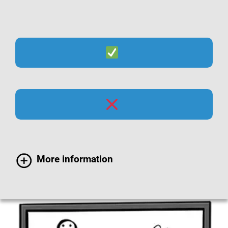
Suche
Menü
Erklärung zur Barriere-
Freiheit in Leichter
Sprache
More information