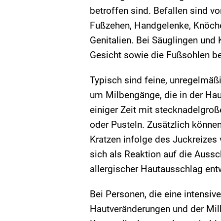
betroffen sind. Befallen sind 
Fußzehen, Handgelenke, Knöche
Genitalien. Bei Säuglingen und
Gesicht sowie die Fußsohlen be
Typisch sind feine, unregelmäßi
um Milbengänge, die in der Haut
einiger Zeit mit stecknadelgro
oder Pusteln. Zusätzlich können 
Kratzen infolge des Juckreizes 
sich als Reaktion auf die Auss
allergischer Hautausschlag ent
Bei Personen, die eine intensiv
Hautveränderungen und der Mil