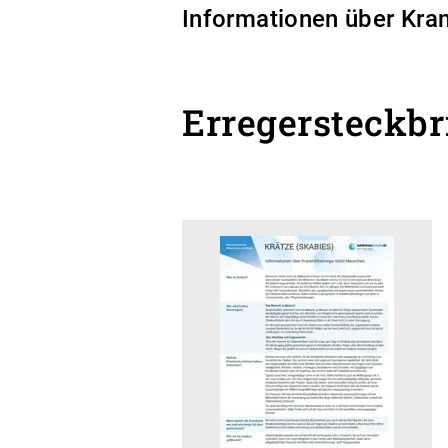
Informationen über Kra
Erregersteckb