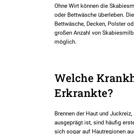
Ohne Wirt können die Skabiesmi
oder Bettwäsche überleben. D
Bettwäsche, Decken, Polster od
großen Anzahl von Skabiesmilbe
möglich.
Welche Krankh
Erkrankte?
Brennen der Haut und Juckreiz,
ausgeprägt ist, sind häufig ers
sich sogar auf Hautregionen aus