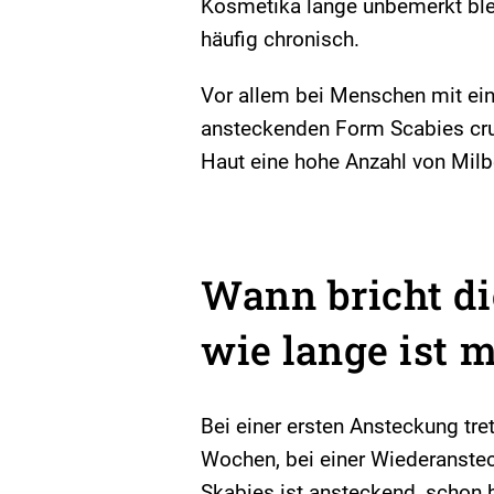
Kosmetika lange unbemerkt blei
häufig chronisch.
Vor allem bei Menschen mit ei
ansteckenden Form Scabies cru
Haut eine hohe Anzahl von Milb
Wann bricht di
wie lange ist 
Bei einer ersten Ansteckung tre
Wochen, bei einer Wiederansteck
Skabies ist ansteckend, schon 