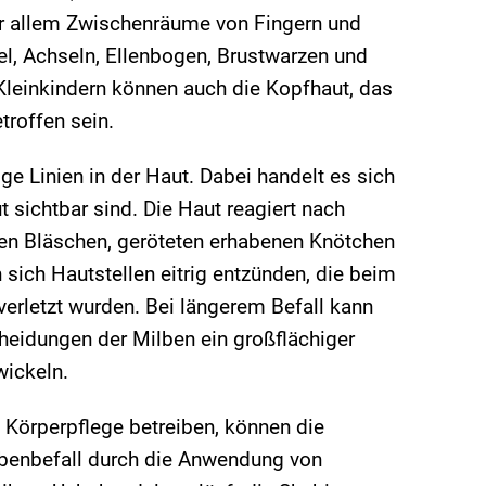
vor allem Zwischenräume von Fingern und
l, Achseln, Ellenbogen, Brustwarzen und
 Kleinkindern können auch die Kopfhaut, das
troffen sein.
ge Linien in der Haut. Dabei handelt es sich
 sichtbar sind. Die Haut reagiert nach
ßen Bläschen, geröteten erhabenen Knötchen
sich Hautstellen eitrig entzünden, die beim
verletzt wurden. Bei längerem Befall kann
cheidungen der Milben ein großflächiger
wickeln.
e Körperpflege betreiben, können die
benbefall durch die Anwendung von