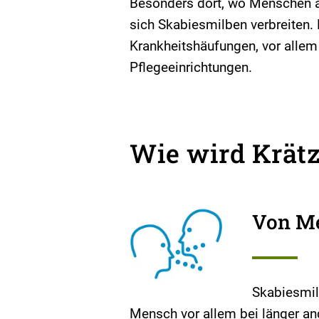
Besonders dort, wo Menschen
sich Skabiesmilben verbreiten.
Krankheitshäufungen, vor allem
Pflegeeinrichtungen.
Wie wird Krätz
Von M
Skabiesmil
Mensch vor allem bei länger 