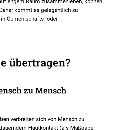
 auf engem Raum zusammenleben, können
 Daher kommt es gelegentlich zu
 in Gemeinschafts- oder
e übertragen?
ensch zu Mensch
ben verbreiten sich von Mensch zu
andauerndem Hautkontakt (als Maßgabe