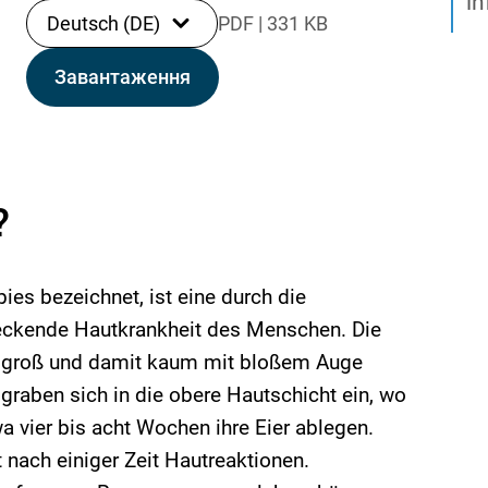
in
Deutsch (DE)
PDF
|
331 KB
Завантаження
?
ies bezeichnet, ist eine durch die
eckende Hautkrankheit des Menschen. Die
m groß und damit kaum mit bloßem Auge
 graben sich in die obere Hautschicht ein, wo
wa vier bis acht Wochen ihre Eier ablegen.
t nach einiger Zeit Hautreaktionen.