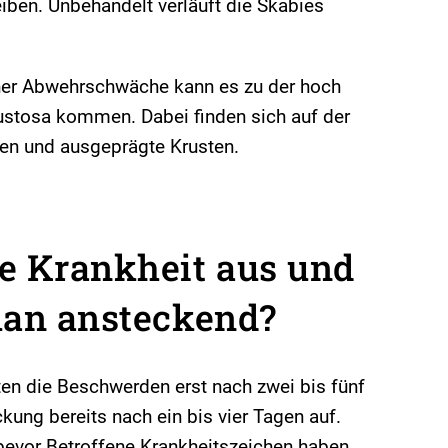
ben. Unbehandelt verläuft die Skabies
ner Abwehrschwäche kann es zu der hoch
stosa kommen. Dabei finden sich auf der
en und ausgeprägte Krusten.
e Krankheit aus und
man ansteckend?
ten die Beschwerden erst nach zwei bis fünf
ung bereits nach ein bis vier Tagen auf.
bevor Betroffene Krankheitszeichen haben