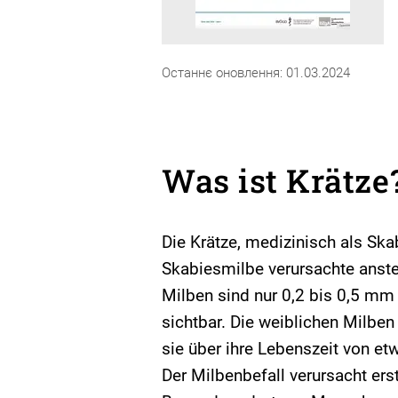
Останнє оновлення: 01.03.2024
Was ist Krätze
Die Krätze, medizinisch als Skab
Skabiesmilbe verursachte anst
Milben sind nur 0,2 bis 0,5 m
sichtbar. Die weiblichen Milben
sie über ihre Lebenszeit von et
Der Milbenbefall verursacht ers