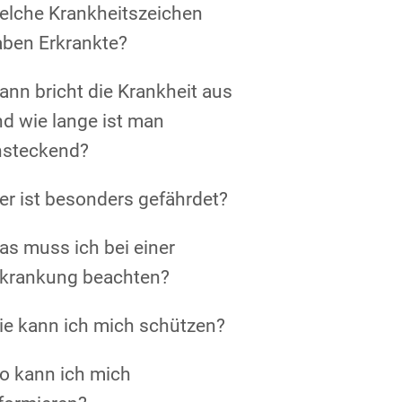
elche Krankheitszeichen
aben Erkrankte?
nn bricht die Krankheit aus
d wie lange ist man
nsteckend?
r ist besonders gefährdet?
s muss ich bei einer
rkrankung beachten?
ie kann ich mich schützen?
o kann ich mich