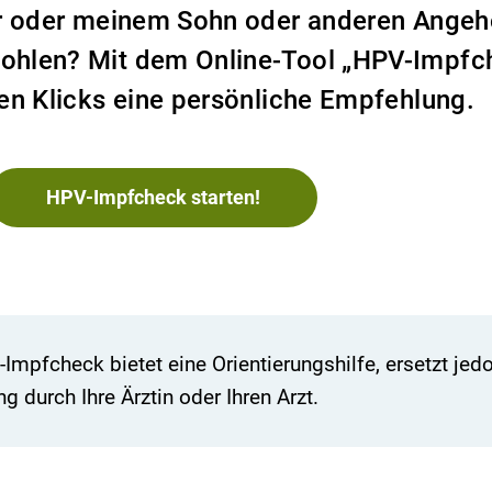
er oder meinem Sohn oder anderen Angeh
ohlen? Mit dem Online-Tool „HPV-Impfc
en Klicks eine persönliche Empfehlung.
HPV-Impfcheck starten!
Impfcheck bietet eine Orientierungshilfe, ersetzt jed
ng durch Ihre Ärztin oder Ihren Arzt.