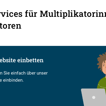
rvices für Multiplikatori
toren
ebsite einbetten
 Sie einfach über unser
e einbinden.