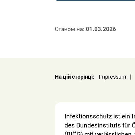
Станом на:
01.03.2026
|
На цій сторінці:
Impressum
Infektionsschutz ist ein
des Bundesinstituts für 
(BIÖG) mit verlässlichen,