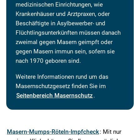
medizinischen Einrichtungen, wie
Krankenhäuser und Arztpraxen, oder
Beschäftigte in Asylbewerber- und
Flüchtlingsunterkünften müssen danach
zweimal gegen Masern geimpft oder
gegen Masern immun sein, sofern sie
nach 1970 geboren sind.
Weitere Informationen rund um das
Masernschutzgesetz finden Sie im
Seitenbereich Masernschutz
.
Masern-Mumps-Röteln-Impfcheck
: Mit nur