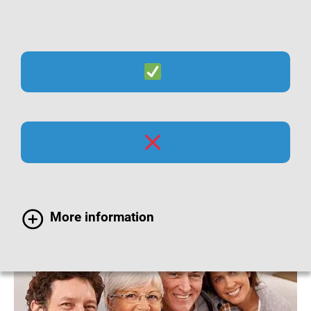
Suche
Menü
Impfempfehlungen für
Erwachsene
More information