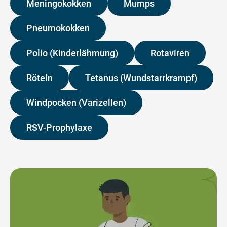
Meningokokken
Mumps
Pneumokokken
Polio (Kinderlähmung)
Rotaviren
Röteln
Tetanus (Wundstarrkrampf)
Windpocken (Varizellen)
RSV-Prophylaxe