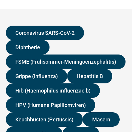
Coronavirus SARS-CoV-2
Diphtherie
FSME (Frühsommer-Meningoenzephalitis)
Grippe (Influenza)
Hepatitis B
Hib (Haemophilus influenzae b)
HPV (Humane Papillomviren)
Keuchhusten (Pertussis)
Masern