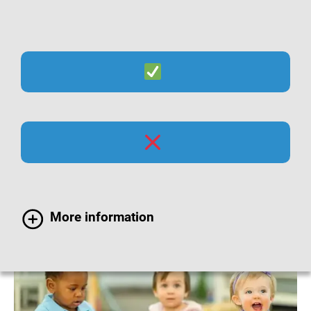
Suche
Menü
Masern-Impfung bei
Kindern
More information