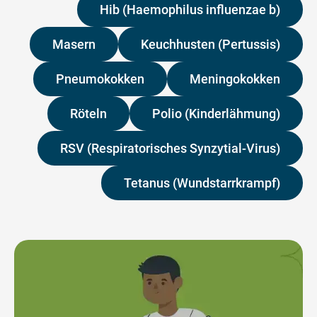
Hib (Haemophilus influenzae b)
Masern
Keuchhusten (Pertussis)
Pneumokokken
Meningokokken
Röteln
Polio (Kinderlähmung)
RSV (Respiratorisches Synzytial-Virus)
Tetanus (Wundstarrkrampf)