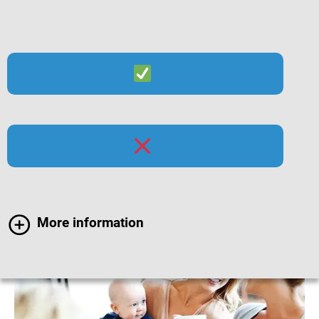
Suche
Menü
Röteln-Impfung bei
Erwachsenen
More information