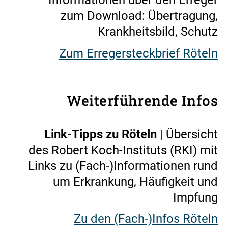
Informationen über den Erreger
zum Download: Übertragung,
Krankheitsbild, Schutz
Zum Erregersteckbrief Röteln
Weiterführende Infos
Link-Tipps zu Röteln
| Übersicht
des Robert Koch-Instituts (RKI) mit
Links zu (Fach-)Informationen rund
um Erkrankung, Häufigkeit und
Impfung
Zu den (Fach-)Infos Röteln