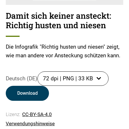
Damit sich keiner ansteckt:
Richtig husten und niesen
Die Infografik "Richtig husten und niesen" zeigt,
wie man andere vor Ansteckung schützen kann.
Deutsch (DE)
72 dpi
|
PNG
|
33 KB
Download
Lizenz:
CC-BY-SA-4.0
Verwendungshinweise