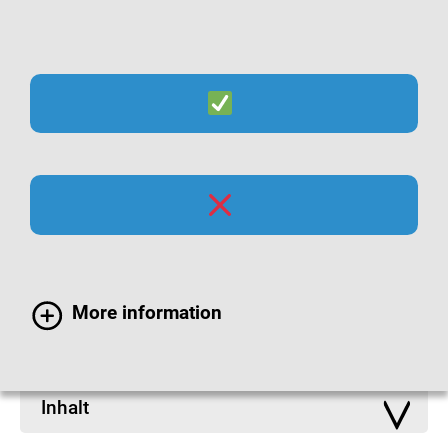
Suche
Menü
Infomaterialien zu
Atemwegsinfektionen
More information
Inhalt