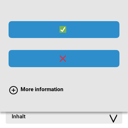
Suche
Menü
Infomaterialien zu
Atemwegsinfektionen
More information
Inhalt