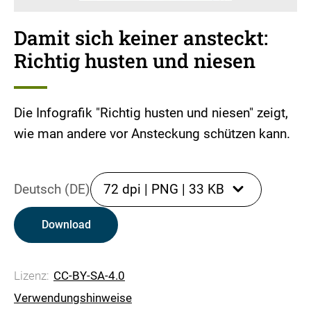
Damit sich keiner ansteckt:
Richtig husten und niesen
Die Infografik "Richtig husten und niesen" zeigt,
wie man andere vor Ansteckung schützen kann.
Deutsch (DE)
72 dpi
|
PNG
|
33 KB
Download
Lizenz:
CC-BY-SA-4.0
Verwendungshinweise