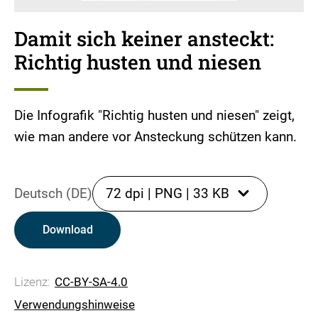
Damit sich keiner ansteckt:
Richtig husten und niesen
Die Infografik "Richtig husten und niesen" zeigt,
wie man andere vor Ansteckung schützen kann.
Deutsch (DE)
72 dpi
|
PNG
|
33 KB
Download
Lizenz:
CC-BY-SA-4.0
Verwendungshinweise