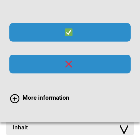
Suche
Menü
Infomaterialien zu
Atemwegsinfektionen
More information
Inhalt