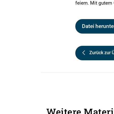
feiern. Mit gutem 
Datei herunte
Zurück zur 
Weitere Materi