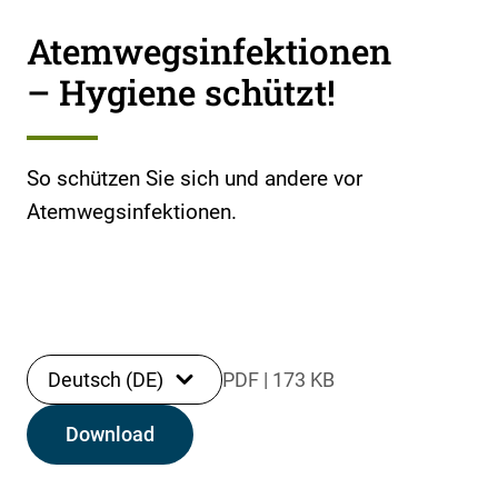
Atemwegsinfektionen
– Hygiene schützt!
So schützen Sie sich und andere vor
Atemwegsinfektionen.
Deutsch (DE)
PDF
|
173 KB
Download