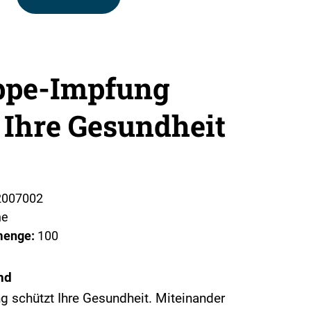
ippe-Impfung
 Ihre Gesundheit
2007002
ne
menge:
100
nd
g schützt Ihre Gesundheit. Miteinander