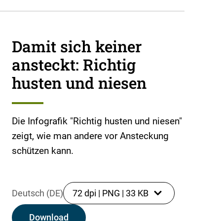
Damit sich keiner
ansteckt: Richtig
husten und niesen
Die Infografik "Richtig husten und niesen"
zeigt, wie man andere vor Ansteckung
schützen kann.
Deutsch (DE)
72 dpi
|
PNG
|
33 KB
Download