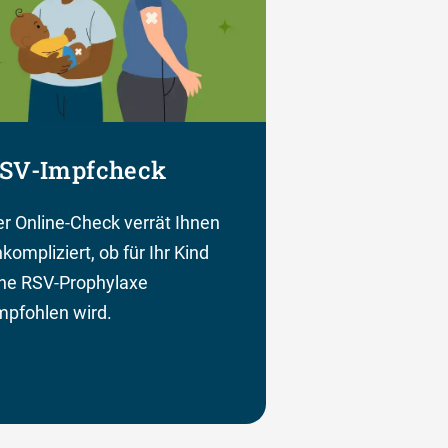
SV-Impfcheck
r Online-Check verrät Ihnen
kompliziert, ob für Ihr Kind
ine RSV-Prophylaxe
pfohlen wird.