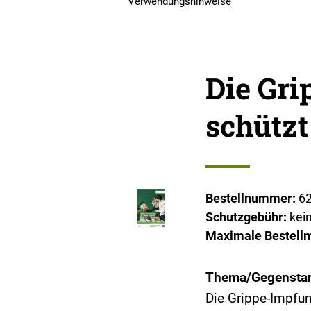
Verwendungshinweise
Die Gr
schützt
Bestellnummer:
6
Schutzgebühr:
kei
Maximale Bestell
Thema/Gegensta
Die Grippe-Impfun