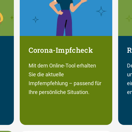
Corona-Impfcheck
R
Mit dem Online-Tool erhalten
De
Sie die aktuelle
un
Impfempfehlung – passend für
e
Ihre persönliche Situation.
em