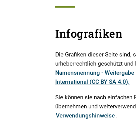
Infografiken
Die Grafiken dieser Seite sind, 
urheberrechtlich geschützt und l
Namensnennung - Weitergabe u
International (CC BY-SA 4.0).
Sie können sie nach einfachen 
übernehmen und weiterverwende
Verwendungshinweise
.