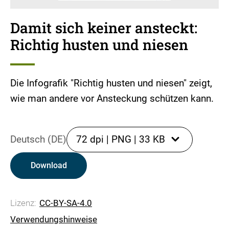
Damit sich keiner ansteckt:
Richtig husten und niesen
Die Infografik "Richtig husten und niesen" zeigt,
wie man andere vor Ansteckung schützen kann.
Deutsch (DE)
72 dpi
|
PNG
|
33 KB
Download
Lizenz:
CC-BY-SA-4.0
Verwendungshinweise