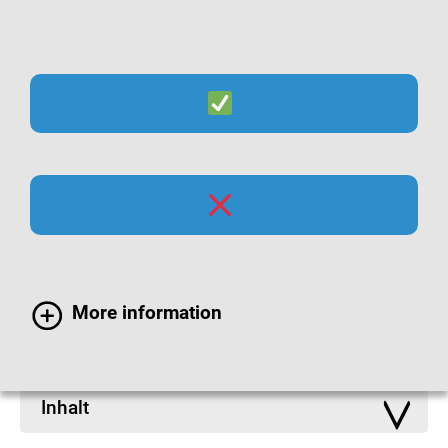
Suche
Menü
Infomaterialien zu
Atemwegsinfektionen
More information
Inhalt