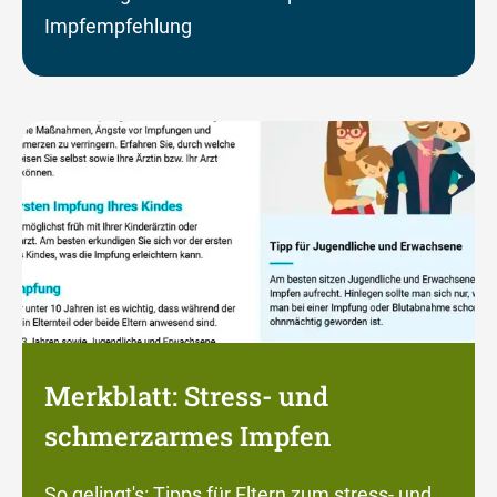
Impfempfehlung
Merkblatt: Stress- und
schmerzarmes Impfen
So gelingt's: Tipps für Eltern zum stress- und