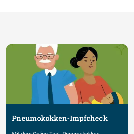
Pneumokokken-Impfcheck
Mit dem Online-Tool „Pneumokokken-