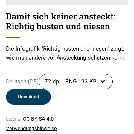
Damit sich keiner ansteckt:
Richtig husten und niesen
Die Infografik "Richtig husten und niesen" zeigt,
wie man andere vor Ansteckung schützen kann.
Deutsch (DE)
72 dpi
|
PNG
|
33 KB
Download
Lizenz:
CC-BY-SA-4.0
Verwendungshinweise