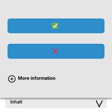
Suche
Menü
Infomaterialien zu
Atemwegsinfektionen
More information
Inhalt