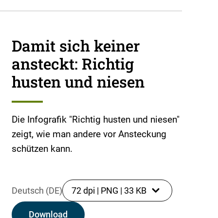
Damit sich keiner
ansteckt: Richtig
husten und niesen
Die Infografik "Richtig husten und niesen"
zeigt, wie man andere vor Ansteckung
schützen kann.
Deutsch (DE)
72 dpi
|
PNG
|
33 KB
Download