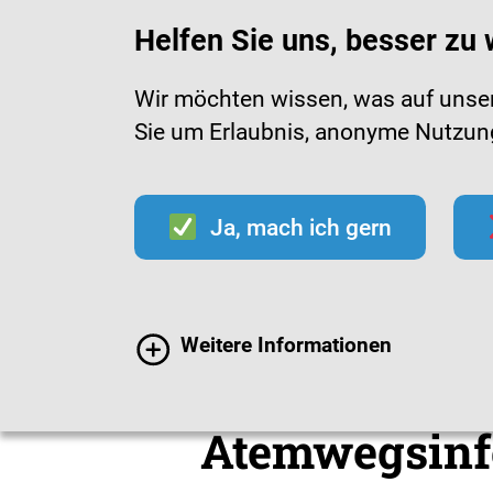
Helfen Sie uns, besser zu
Wir möchten wissen, was auf unsere
Sie um Erlaubnis, anonyme Nutzungs
Infektionen
Impfen
Im
Ja, mach ich gern
Mediathek
Material
Weitere Informationen
Infomaterial
Atemwegsinf