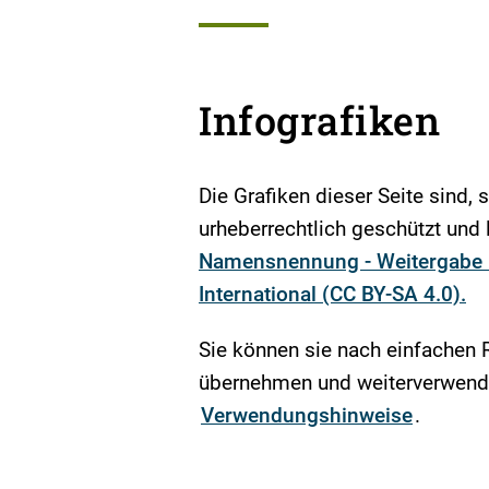
Infografiken
Die Grafiken dieser Seite sind, 
urheberrechtlich geschützt und l
Namensnennung - Weitergabe u
International (CC BY-SA 4.0).
Sie können sie nach einfachen 
übernehmen und weiterverwende
Verwendungshinweise
.