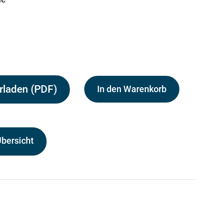
rladen (PDF)
In den Warenkorb
Übersicht