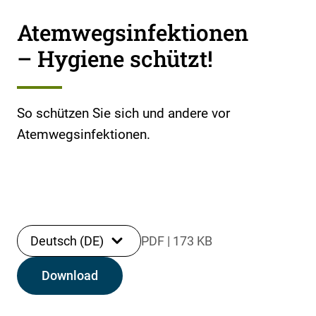
Atemwegsinfektionen
– Hygiene schützt!
So schützen Sie sich und andere vor
Atemwegsinfektionen.
Deutsch (DE)
PDF
|
173 KB
Download