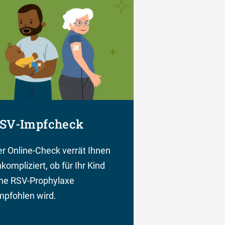
SV-Impfcheck
r Online-Check verrät Ihnen
kompliziert, ob für Ihr Kind
ine RSV-Prophylaxe
pfohlen wird.