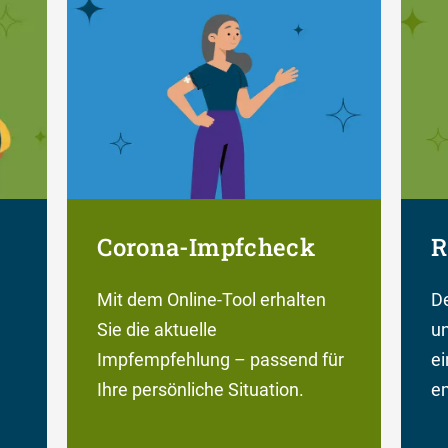
Corona-Impfcheck
R
Mit dem Online-Tool erhalten
De
Sie die aktuelle
un
Impfempfehlung – passend für
e
Ihre persönliche Situation.
em