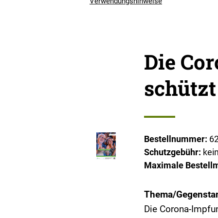
Verwendungshinweise
Die Co
schützt
Bestellnummer:
6
Schutzgebühr:
kei
Maximale Bestell
Thema/Gegensta
Die Corona-Impfun