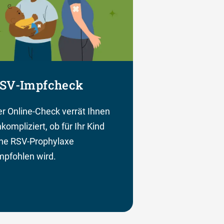
SV-Impfcheck
r Online-Check verrät Ihnen
kompliziert, ob für Ihr Kind
ine RSV-Prophylaxe
pfohlen wird.