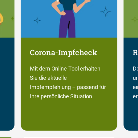
Corona-Impfcheck
R
Mit dem Online-Tool erhalten
De
Sie die aktuelle
un
Impfempfehlung – passend für
e
Ihre persönliche Situation.
em