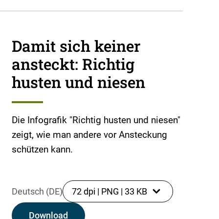
Damit sich keiner
ansteckt: Richtig
husten und niesen
Die Infografik "Richtig husten und niesen"
zeigt, wie man andere vor Ansteckung
schützen kann.
Deutsch (DE)
72 dpi
|
PNG
|
33 KB
Download