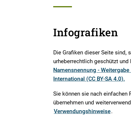
Infografiken
Die Grafiken dieser Seite sind, 
urheberrechtlich geschützt und l
Namensnennung - Weitergabe u
International (CC BY-SA 4.0).
Sie können sie nach einfachen 
übernehmen und weiterverwende
Verwendungshinweise
.