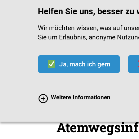
Helfen Sie uns, besser zu
Wir möchten wissen, was auf unsere
Sie um Erlaubnis, anonyme Nutzungs
Infektionen
Impfen
Im
Ja, mach ich gern
Mediathek
Material
Weitere Informationen
Infomaterial
Atemwegsinf