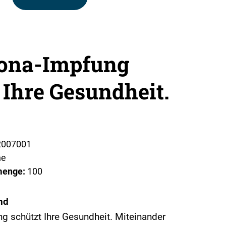
rona-Impfung
 Ihre Gesundheit.
2007001
ne
menge:
100
nd
g schützt Ihre Gesundheit. Miteinander