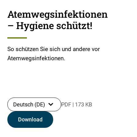
Atemwegsinfektionen
– Hygiene schützt!
So schützen Sie sich und andere vor
Atemwegsinfektionen.
Deutsch (DE)
PDF
|
173 KB
Download