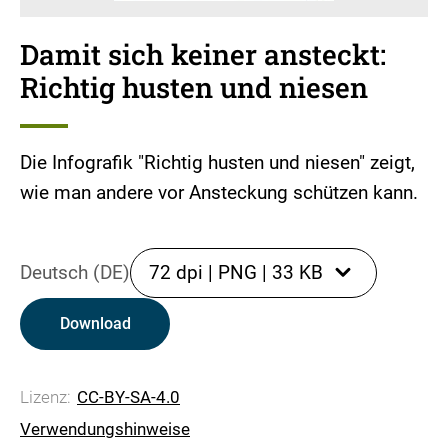
Damit sich keiner ansteckt:
Richtig husten und niesen
Die Infografik "Richtig husten und niesen" zeigt,
wie man andere vor Ansteckung schützen kann.
Deutsch (DE)
72 dpi
|
PNG
|
33 KB
Download
Lizenz:
CC-BY-SA-4.0
Verwendungshinweise