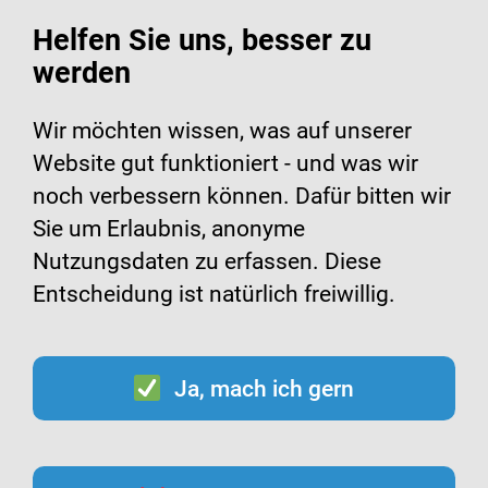
Helfen Sie uns, besser zu
werden
Suche
Menü
Wir möchten wissen, was auf unserer
Website gut funktioniert - und was wir
Infomaterialien zu
noch verbessern können. Dafür bitten wir
Sie um Erlaubnis, anonyme
Atemwegsinfektionen
Nutzungsdaten zu erfassen. Diese
Entscheidung ist natürlich freiwillig.
Ja, mach ich gern
Inhalt