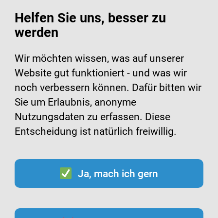
Helfen Sie uns, besser zu
werden
Suche
Menü
Wir möchten wissen, was auf unserer
Website gut funktioniert - und was wir
Infomaterialien zu
noch verbessern können. Dafür bitten wir
Sie um Erlaubnis, anonyme
Atemwegsinfektionen
Nutzungsdaten zu erfassen. Diese
Entscheidung ist natürlich freiwillig.
Ja, mach ich gern
Inhalt