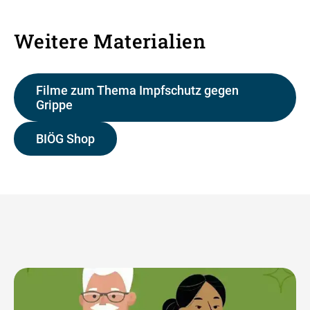
Weitere Materialien
Filme zum Thema Impfschutz gegen
Grippe
BIÖG Shop