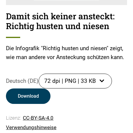
Damit sich keiner ansteckt:
Richtig husten und niesen
Die Infografik "Richtig husten und niesen" zeigt,
wie man andere vor Ansteckung schützen kann.
Deutsch (DE)
72 dpi
|
PNG
|
33 KB
Download
Lizenz:
CC-BY-SA-4.0
Verwendungshinweise