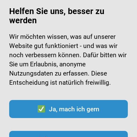
Helfen Sie uns, besser zu
werden
Suche
Menü
Wir möchten wissen, was auf unserer
Website gut funktioniert - und was wir
Infomaterialien zum
noch verbessern können. Dafür bitten wir
Sie um Erlaubnis, anonyme
Impfen
Nutzungsdaten zu erfassen. Diese
Entscheidung ist natürlich freiwillig.
Ja, mach ich gern
Inhalt