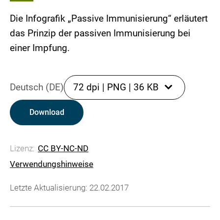
Die Infografik „Passive Immunisierung“ erläutert
das Prinzip der passiven Immunisierung bei
einer Impfung.
Deutsch (DE)
72 dpi
|
PNG
|
36 KB
Download
Lizenz:
CC BY-NC-ND
Verwendungshinweise
Letzte Aktualisierung: 22.02.2017