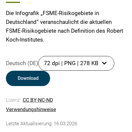
Die Infografik „FSME-Risikogebiete in
Deutschland“ veranschaulicht die aktuellen
FSME-Risikogebiete nach Definition des Robert
Koch-Institutes.
Deutsch (DE)
72 dpi
|
PNG
|
278 KB
Download
Lizenz:
CC BY-NC-ND
Verwendungshinweise
Letzte Aktualisierung: 16.03.2026