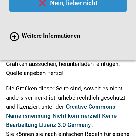
Nein, lieber nicht
Infografiken
Wissenswertes rund um das Thema Impfen
Weitere Informationen
finden Sie leicht verständlich und übersichtlich
als Infomaterialien dargestellt.
Grafiken aussuchen, herunterladen, einfügen.
Quelle angeben, fertig!
Die Grafiken dieser Seite sind, soweit es nicht
anders vermerkt ist, urheberrechtlich geschützt
und lizenziert unter der
Creative Commons
Namensnennung-Nicht kommerziell-Keine
Bearbeitung Lizenz 3.0 Germany
.
Sie können sie nach einfachen Regeln für eigene