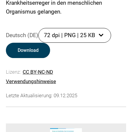
Krankheitserreger in den menschlichen
Organismus gelangen.
Deutsch (DE)
72 dpi
|
PNG
|
25 KB
Download
Lizenz:
CC BY-NC-ND
Verwendungshinweise
Letzte Aktualisierung: 09.12.2025