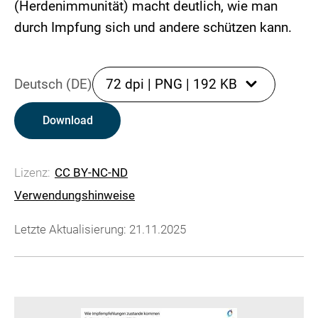
(Herdenimmunität) macht deutlich, wie man
durch Impfung sich und andere schützen kann.
Deutsch (DE)
72 dpi
|
PNG
|
192 KB
Download
Lizenz:
CC BY-NC-ND
Verwendungshinweise
Letzte Aktualisierung: 21.11.2025