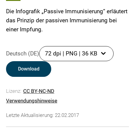
Die Infografik „Passive Immunisierung“ erläutert
das Prinzip der passiven Immunisierung bei
einer Impfung.
Deutsch (DE)
72 dpi
|
PNG
|
36 KB
Download
Lizenz:
CC BY-NC-ND
Verwendungshinweise
Letzte Aktualisierung: 22.02.2017