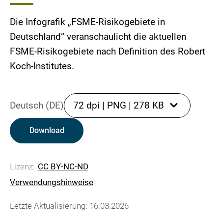
Die Infografik „FSME-Risikogebiete in
Deutschland“ veranschaulicht die aktuellen
FSME-Risikogebiete nach Definition des Robert
Koch-Institutes.
Deutsch (DE)
72 dpi
|
PNG
|
278 KB
Download
Lizenz:
CC BY-NC-ND
Verwendungshinweise
Letzte Aktualisierung: 16.03.2026