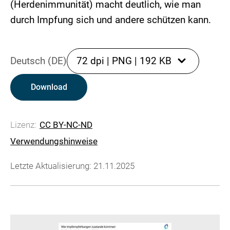
(Herdenimmunität) macht deutlich, wie man
durch Impfung sich und andere schützen kann.
Deutsch (DE)
72 dpi
|
PNG
|
192 KB
Download
Lizenz:
CC BY-NC-ND
Verwendungshinweise
Letzte Aktualisierung: 21.11.2025