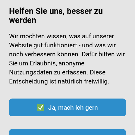
Helfen Sie uns, besser zu
werden
Suche
Menü
Wir möchten wissen, was auf unserer
Website gut funktioniert - und was wir
Infomaterialien zum
noch verbessern können. Dafür bitten wir
Sie um Erlaubnis, anonyme
Impfen
Nutzungsdaten zu erfassen. Diese
Entscheidung ist natürlich freiwillig.
Ja, mach ich gern
Inhalt