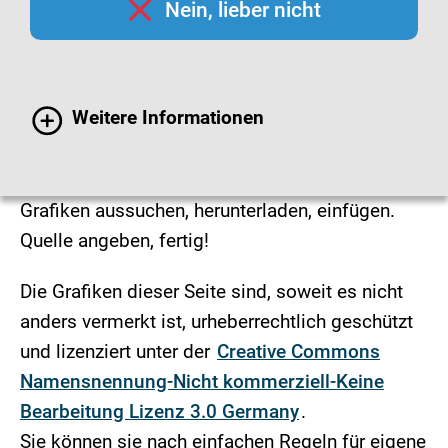
Nein, lieber nicht
Infografiken
Wissenswertes rund um das Thema Impfen
Weitere Informationen
finden Sie leicht verständlich und übersichtlich
als Infomaterialien dargestellt.
Grafiken aussuchen, herunterladen, einfügen.
Quelle angeben, fertig!
Die Grafiken dieser Seite sind, soweit es nicht
anders vermerkt ist, urheberrechtlich geschützt
und lizenziert unter der
Creative Commons
Namensnennung-Nicht kommerziell-Keine
Bearbeitung Lizenz 3.0 Germany
.
Sie können sie nach einfachen Regeln für eigene