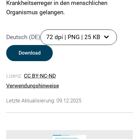
Krankheitserreger in den menschlichen
Organismus gelangen.
Deutsch (DE)
72 dpi
|
PNG
|
25 KB
Download
Lizenz:
CC BY-NC-ND
Verwendungshinweise
Letzte Aktualisierung: 09.12.2025