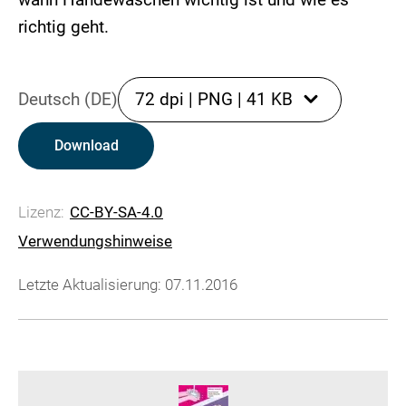
richtig geht.
Deutsch (DE)
72 dpi
|
PNG
|
41 KB
Download
Lizenz:
CC-BY-SA-4.0
Verwendungshinweise
Letzte Aktualisierung: 07.11.2016