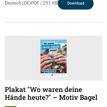
Deutsch (DE)
PDF
|
251 KB
Download
Plakat "Wo waren deine
Hände heute?" – Motiv Bagel