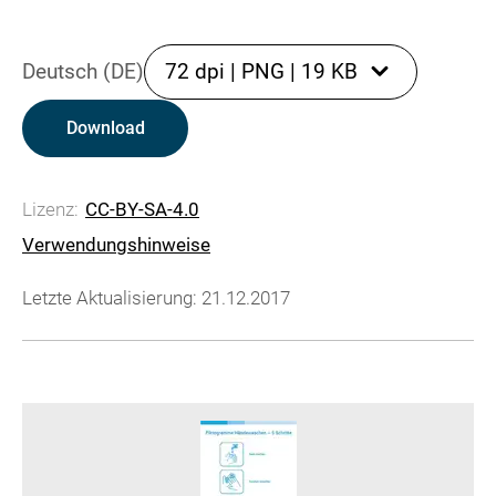
Deutsch (DE)
72 dpi
|
PNG
|
19 KB
Download
Lizenz:
CC-BY-SA-4.0
Verwendungshinweise
Letzte Aktualisierung: 21.12.2017