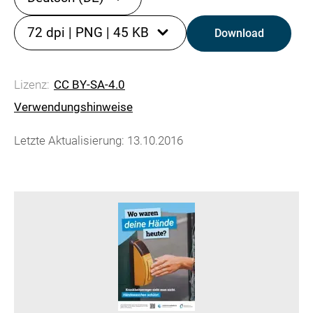
72 dpi
|
PNG
|
45 KB
Download
Lizenz:
CC BY-SA-4.0
Verwendungshinweise
Letzte Aktualisierung: 13.10.2016