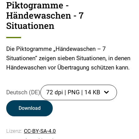
Piktogramme -
Händewaschen - 7
Situationen
Die Piktogramme „Händewaschen – 7
Situationen“ zeigen sieben Situationen, in denen
Händewaschen vor Übertragung schützen kann.
Deutsch (DE)
72 dpi
|
PNG
|
14 KB
Download
Lizenz:
CC-BY-SA-4.0