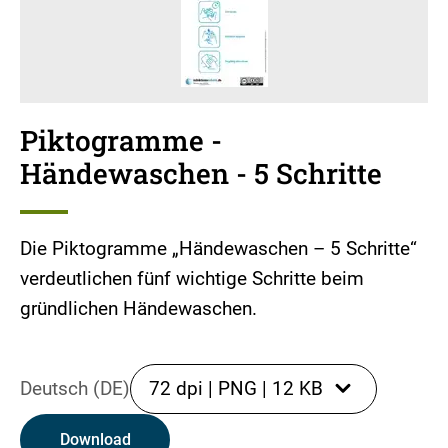
Piktogramme -
Händewaschen - 5 Schritte
Die Piktogramme „Händewaschen – 5 Schritte“
verdeutlichen fünf wichtige Schritte beim
gründlichen Händewaschen.
Deutsch (DE)
72 dpi
|
PNG
|
12 KB
Download