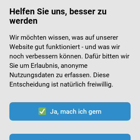
Helfen Sie uns, besser zu
werden
Suche
Menü
Wir möchten wissen, was auf unserer
Website gut funktioniert - und was wir
Infomaterialien zur
noch verbessern können. Dafür bitten wir
Sie um Erlaubnis, anonyme
Hygiene
Nutzungsdaten zu erfassen. Diese
Entscheidung ist natürlich freiwillig.
Ja, mach ich gern
Inhalt