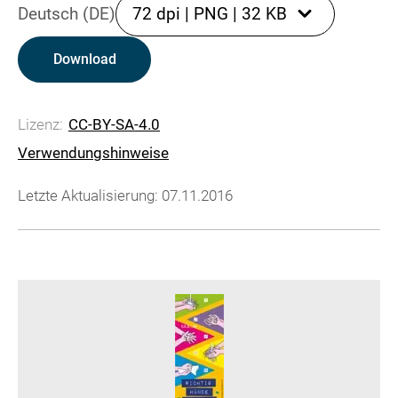
Deutsch (DE)
72 dpi
|
PNG
|
32 KB
Download
Lizenz:
CC-BY-SA-4.0
Verwendungshinweise
Letzte Aktualisierung: 07.11.2016