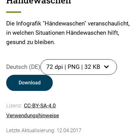
Händewaschen
Die Infografik "Händewaschen" veranschaulicht,
in welchen Situationen Händewaschen hilft,
gesund zu bleiben.
Deutsch (DE)
72 dpi
|
PNG
|
32 KB
Download
Lizenz:
CC-BY-SA-4.0
Verwendungshinweise
Letzte Aktualisierung: 12.04.2017