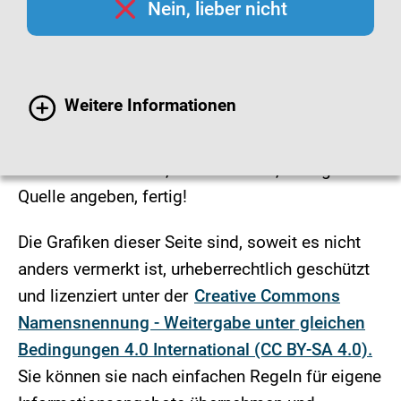
Nein, lieber nicht
Infografiken
Hygienemaßnahmen finden Sie leicht
Weitere Informationen
verständlich und übersichtlich als Infografiken
dargestellt.
Grafiken aussuchen, herunterladen, einfügen.
Quelle angeben, fertig!
Die Grafiken dieser Seite sind, soweit es nicht
anders vermerkt ist, urheberrechtlich geschützt
und lizenziert unter der
Creative Commons
Namensnennung - Weitergabe unter gleichen
Bedingungen 4.0 International (CC BY-SA 4.0).
Sie können sie nach einfachen Regeln für eigene