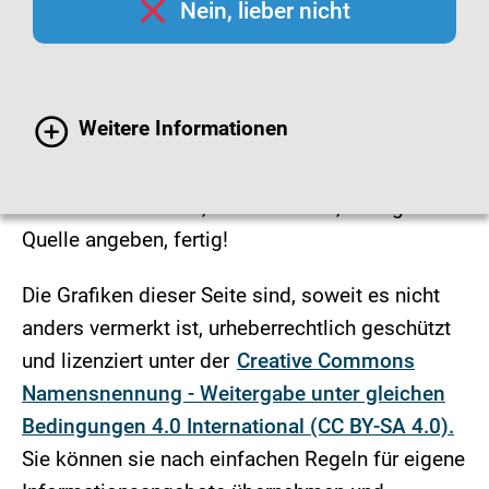
Nein, lieber nicht
Infografiken
Hygienemaßnahmen finden Sie leicht
Weitere Informationen
verständlich und übersichtlich als Infografiken
dargestellt.
Grafiken aussuchen, herunterladen, einfügen.
Quelle angeben, fertig!
Die Grafiken dieser Seite sind, soweit es nicht
anders vermerkt ist, urheberrechtlich geschützt
und lizenziert unter der
Creative Commons
Namensnennung - Weitergabe unter gleichen
Bedingungen 4.0 International (CC BY-SA 4.0).
Sie können sie nach einfachen Regeln für eigene