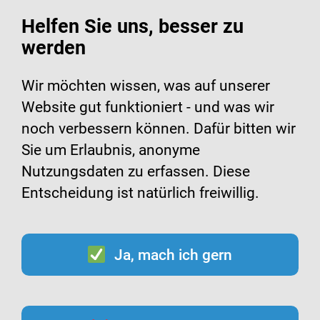
Helfen Sie uns, besser zu
werden
Suche
Menü
Wir möchten wissen, was auf unserer
Website gut funktioniert - und was wir
Infomaterialien zur
noch verbessern können. Dafür bitten wir
Sie um Erlaubnis, anonyme
Hygiene
Nutzungsdaten zu erfassen. Diese
Entscheidung ist natürlich freiwillig.
Ja, mach ich gern
Inhalt