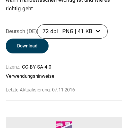
richtig geht.
Deutsch (DE)
72 dpi
|
PNG
|
41 KB
Download
Lizenz:
CC-BY-SA-4.0
Verwendungshinweise
Letzte Aktualisierung: 07.11.2016