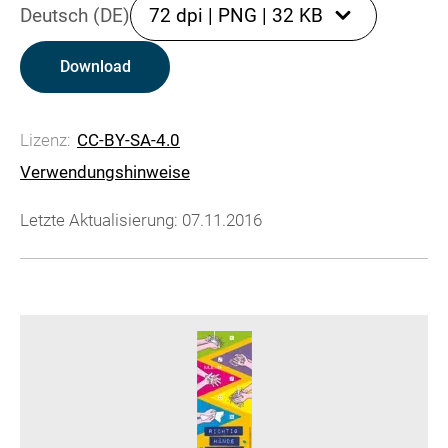
Deutsch (DE)
72 dpi
|
PNG
|
32 KB
Download
Lizenz:
CC-BY-SA-4.0
Verwendungshinweise
Letzte Aktualisierung: 07.11.2016