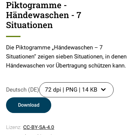
Piktogramme -
Händewaschen - 7
Situationen
Die Piktogramme „Händewaschen – 7
Situationen“ zeigen sieben Situationen, in denen
Händewaschen vor Übertragung schützen kann.
Deutsch (DE)
72 dpi
|
PNG
|
14 KB
Download
Lizenz:
CC-BY-SA-4.0