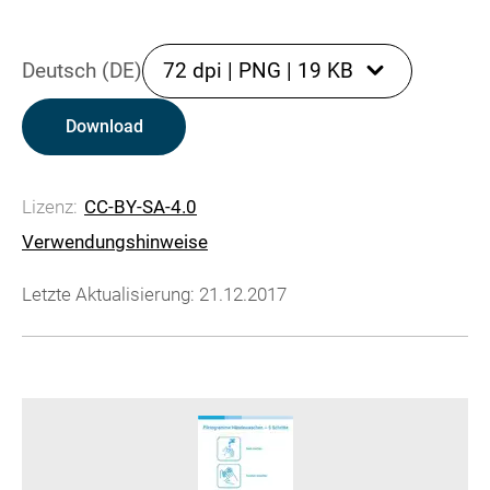
Deutsch (DE)
72 dpi
|
PNG
|
19 KB
Download
Lizenz:
CC-BY-SA-4.0
Verwendungshinweise
Letzte Aktualisierung: 21.12.2017