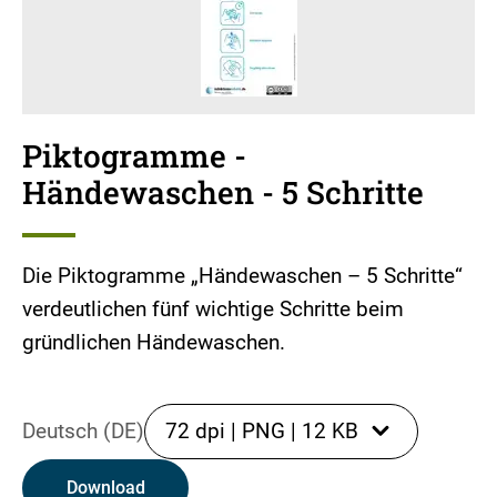
Piktogramme -
Händewaschen - 5 Schritte
Die Piktogramme „Händewaschen – 5 Schritte“
verdeutlichen fünf wichtige Schritte beim
gründlichen Händewaschen.
Deutsch (DE)
72 dpi
|
PNG
|
12 KB
Download