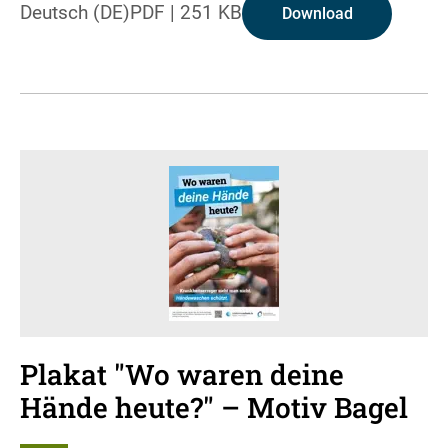
Deutsch (DE)
PDF
|
251 KB
Download
Plakat "Wo waren deine
Hände heute?" – Motiv Bagel