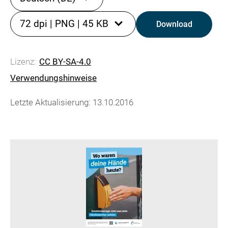
72 dpi
|
PNG
|
45 KB
Download
Lizenz:
CC BY-SA-4.0
Verwendungshinweise
Letzte Aktualisierung: 13.10.2016