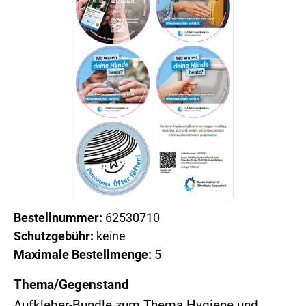
Bestellnummer:
62530710
Schutzgebühr:
keine
Maximale Bestellmenge:
5
Thema/Gegenstand
Aufkleber-Bundle zum Thema Hygiene und