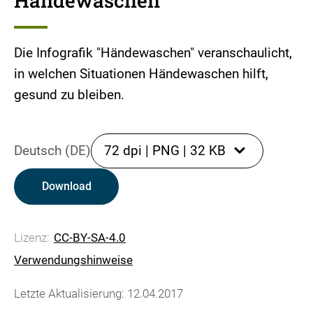
Händewaschen
Die Infografik "Händewaschen" veranschaulicht,
in welchen Situationen Händewaschen hilft,
gesund zu bleiben.
Deutsch (DE)
72 dpi
|
PNG
|
32 KB
Download
Lizenz:
CC-BY-SA-4.0
Verwendungshinweise
Letzte Aktualisierung: 12.04.2017