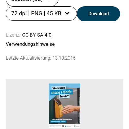
72 dpi
|
PNG
|
45 KB
Download
Lizenz:
CC BY-SA-4.0
Verwendungshinweise
Letzte Aktualisierung: 13.10.2016