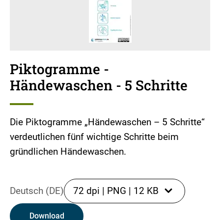
Piktogramme -
Händewaschen - 5 Schritte
Die Piktogramme „Händewaschen – 5 Schritte“
verdeutlichen fünf wichtige Schritte beim
gründlichen Händewaschen.
Deutsch (DE)
72 dpi
|
PNG
|
12 KB
Download