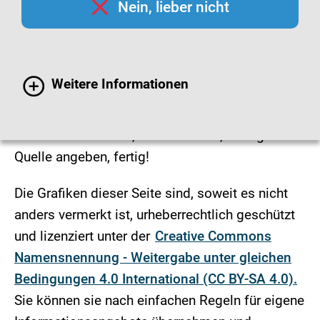
Nein, lieber nicht
Infografiken
Hygienemaßnahmen finden Sie leicht
Weitere Informationen
verständlich und übersichtlich als Infografiken
dargestellt.
Grafiken aussuchen, herunterladen, einfügen.
Quelle angeben, fertig!
Die Grafiken dieser Seite sind, soweit es nicht
anders vermerkt ist, urheberrechtlich geschützt
und lizenziert unter der
Creative Commons
Namensnennung - Weitergabe unter gleichen
Bedingungen 4.0 International (CC BY-SA 4.0).
Sie können sie nach einfachen Regeln für eigene