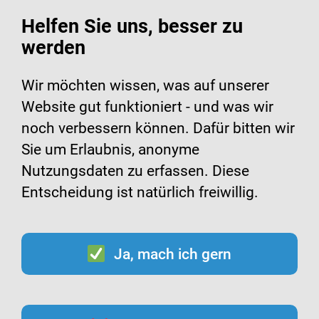
Helfen Sie uns, besser zu
werden
Suche
Menü
Wir möchten wissen, was auf unserer
Website gut funktioniert - und was wir
Infomaterialien zur
noch verbessern können. Dafür bitten wir
Sie um Erlaubnis, anonyme
Hygiene
Nutzungsdaten zu erfassen. Diese
Entscheidung ist natürlich freiwillig.
Ja, mach ich gern
Inhalt