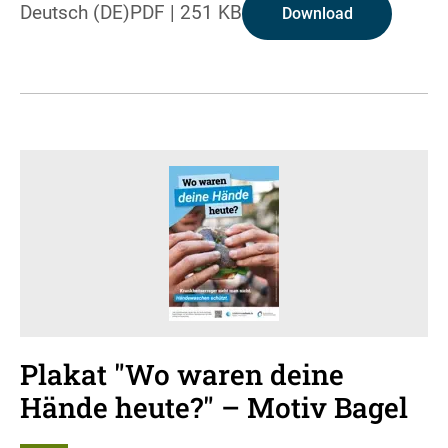
Deutsch (DE)
PDF
|
251 KB
Download
Plakat "Wo waren deine
Hände heute?" – Motiv Bagel