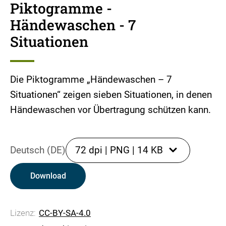
Piktogramme -
Händewaschen - 7
Situationen
Die Piktogramme „Händewaschen – 7
Situationen“ zeigen sieben Situationen, in denen
Händewaschen vor Übertragung schützen kann.
Deutsch (DE)
72 dpi
|
PNG
|
14 KB
Download
Lizenz:
CC-BY-SA-4.0