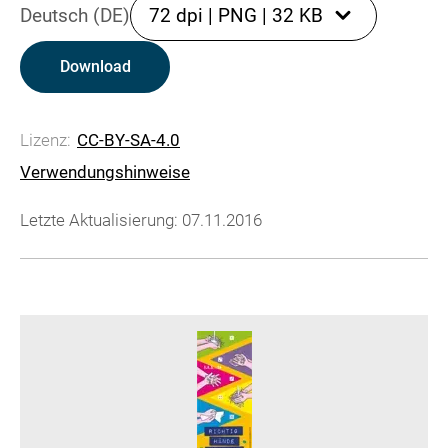
Deutsch (DE)
72 dpi
|
PNG
|
32 KB
Download
Lizenz:
CC-BY-SA-4.0
Verwendungshinweise
Letzte Aktualisierung: 07.11.2016