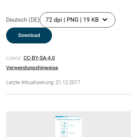
Deutsch (DE)
72 dpi
|
PNG
|
19 KB
Download
Lizenz:
CC-BY-SA-4.0
Verwendungshinweise
Letzte Aktualisierung: 21.12.2017