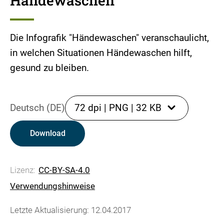
Händewaschen
Die Infografik "Händewaschen" veranschaulicht,
in welchen Situationen Händewaschen hilft,
gesund zu bleiben.
Deutsch (DE)
72 dpi
|
PNG
|
32 KB
Download
Lizenz:
CC-BY-SA-4.0
Verwendungshinweise
Letzte Aktualisierung: 12.04.2017