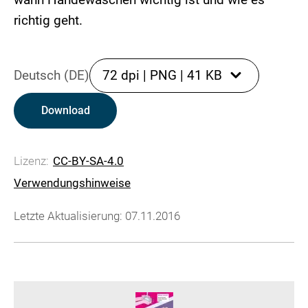
richtig geht.
Deutsch (DE)
72 dpi
|
PNG
|
41 KB
Download
Lizenz:
CC-BY-SA-4.0
Verwendungshinweise
Letzte Aktualisierung: 07.11.2016