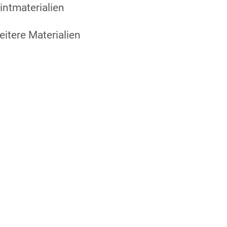
intmaterialien
itere Materialien