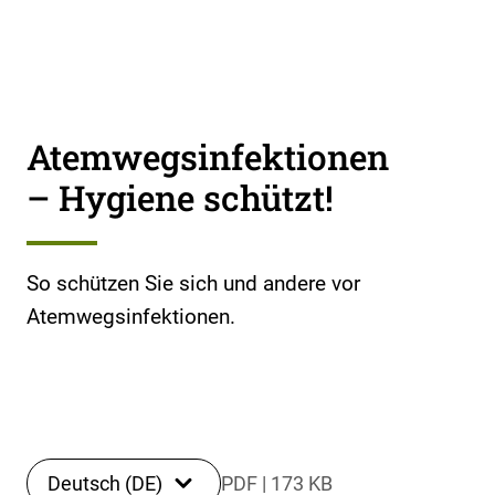
Atemwegsinfektionen
– Hygiene schützt!
So schützen Sie sich und andere vor
Atemwegsinfektionen.
Deutsch (DE)
PDF
|
173 KB