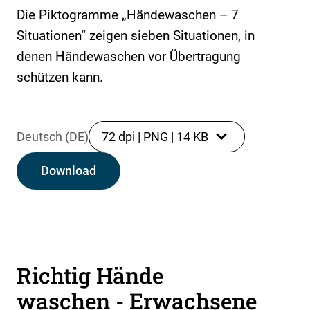
Die Piktogramme „Händewaschen – 7
Situationen“ zeigen sieben Situationen, in
denen Händewaschen vor Übertragung
schützen kann.
Deutsch (DE)
72 dpi
|
PNG
|
14 KB
Download
Richtig Hände
waschen - Erwachsene