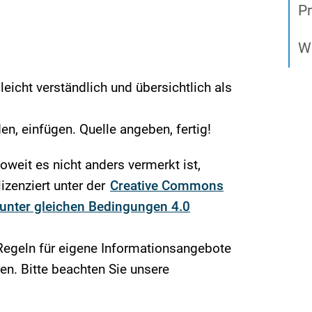
Pr
We
icht verständlich und übersichtlich als
en, einfügen. Quelle angeben, fertig!
soweit es nicht anders vermerkt ist,
izenziert unter der
Creative Commons
nter gleichen Bedingungen 4.0
Regeln für eigene Informationsangebote
n. Bitte beachten Sie unsere