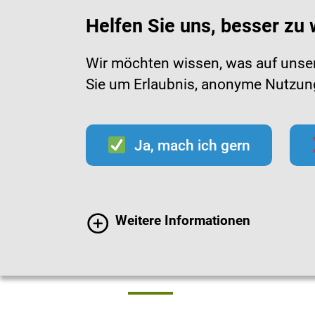
Helfen Sie uns, besser zu
Wir möchten wissen, was auf unsere
Sie um Erlaubnis, anonyme Nutzungs
Infektionen
Impfen
Im
Ja, mach ich gern
Mediathek
Hygiene-
Weitere Informationen
Infomaterial