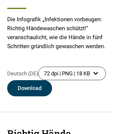
Die Infografik „Infektionen vorbeugen:
Richtig Händewaschen schützt!“
veranschaulicht, wie die Hände in fünf
Schritten gründlich gewaschen werden.
Deutsch (DE)
72 dpi
|
PNG
|
18 KB
Download
Richtig Hände