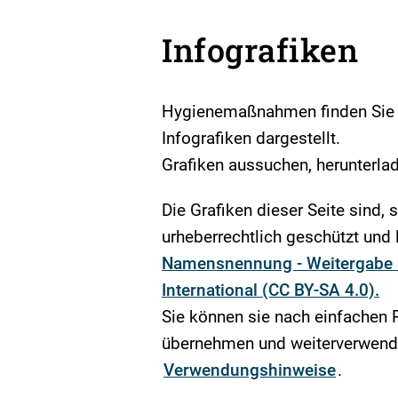
Infografiken
Hygienemaßnahmen finden Sie le
Infografiken dargestellt.
Grafiken aussuchen, herunterlad
Die Grafiken dieser Seite sind, 
urheberrechtlich geschützt und l
Namensnennung - Weitergabe u
International (CC BY-SA 4.0).
Sie können sie nach einfachen 
übernehmen und weiterverwende
Verwendungshinweise
.