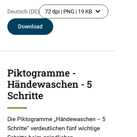
Deutsch (DE)
72 dpi
|
PNG
|
19 KB
Download
Piktogramme -
Händewaschen - 5
Schritte
Die Piktogramme „Händewaschen – 5
Schritte“ verdeutlichen fünf wichtige