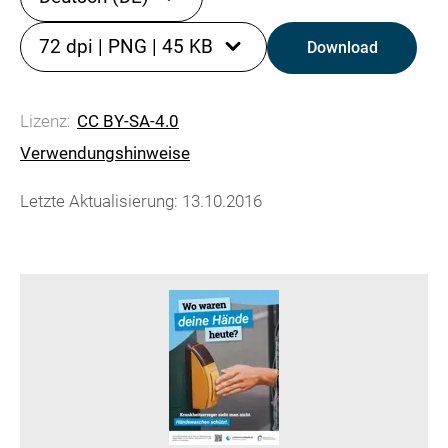
72 dpi
|
PNG
|
45 KB
Download
Lizenz:
CC BY-SA-4.0
Verwendungshinweise
Letzte Aktualisierung: 13.10.2016