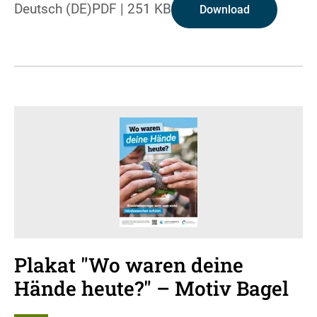
Deutsch (DE)
PDF
|
251 KB
Download
Plakat "Wo waren deine
Hände heute?" – Motiv Bagel