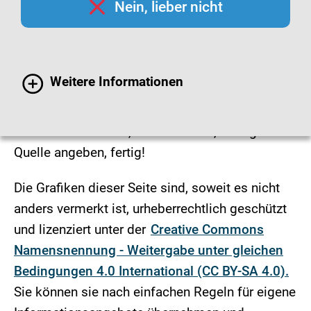
Nein, lieber nicht
Infografiken
Hygienemaßnahmen finden Sie leicht
Weitere Informationen
verständlich und übersichtlich als Infografiken
dargestellt.
Grafiken aussuchen, herunterladen, einfügen.
Quelle angeben, fertig!
Die Grafiken dieser Seite sind, soweit es nicht
anders vermerkt ist, urheberrechtlich geschützt
und lizenziert unter der
Creative Commons
Namensnennung - Weitergabe unter gleichen
Bedingungen 4.0 International (CC BY-SA 4.0).
Sie können sie nach einfachen Regeln für eigene