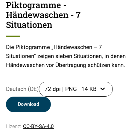
Piktogramme -
Händewaschen - 7
Situationen
Die Piktogramme „Händewaschen – 7
Situationen“ zeigen sieben Situationen, in denen
Händewaschen vor Übertragung schützen kann.
Deutsch (DE)
72 dpi
|
PNG
|
14 KB
Download
Lizenz:
CC-BY-SA-4.0