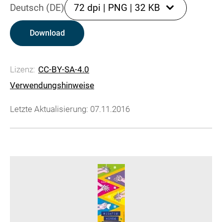
Deutsch (DE)
72 dpi
|
PNG
|
32 KB
Download
Lizenz:
CC-BY-SA-4.0
Verwendungshinweise
Letzte Aktualisierung: 07.11.2016