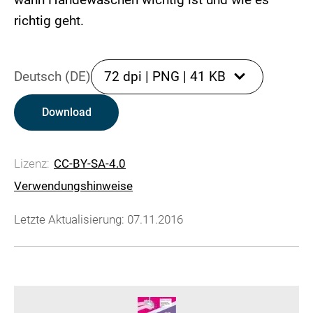
richtig geht.
Deutsch (DE)
72 dpi
|
PNG
|
41 KB
Download
Lizenz:
CC-BY-SA-4.0
Verwendungshinweise
Letzte Aktualisierung: 07.11.2016