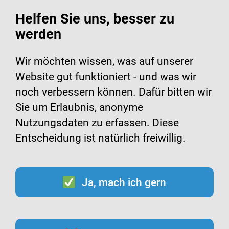
Helfen Sie uns, besser zu
werden
Suche
Menü
Wir möchten wissen, was auf unserer
Website gut funktioniert - und was wir
Infomaterialien zur
noch verbessern können. Dafür bitten wir
Sie um Erlaubnis, anonyme
Hygiene
Nutzungsdaten zu erfassen. Diese
Entscheidung ist natürlich freiwillig.
Ja, mach ich gern
Inhalt