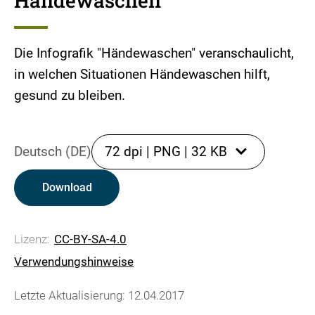
Händewaschen
Die Infografik "Händewaschen" veranschaulicht,
in welchen Situationen Händewaschen hilft,
gesund zu bleiben.
Deutsch (DE)
72 dpi
|
PNG
|
32 KB
Download
Lizenz:
CC-BY-SA-4.0
Verwendungshinweise
Letzte Aktualisierung: 12.04.2017