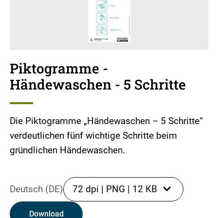
Piktogramme -
Händewaschen - 5 Schritte
Die Piktogramme „Händewaschen – 5 Schritte“
verdeutlichen fünf wichtige Schritte beim
gründlichen Händewaschen.
Deutsch (DE)
72 dpi
|
PNG
|
12 KB
Download