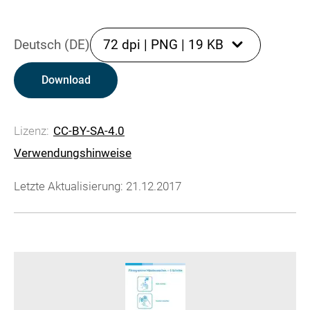
Deutsch (DE)
72 dpi
|
PNG
|
19 KB
Download
Lizenz:
CC-BY-SA-4.0
Verwendungshinweise
Letzte Aktualisierung: 21.12.2017