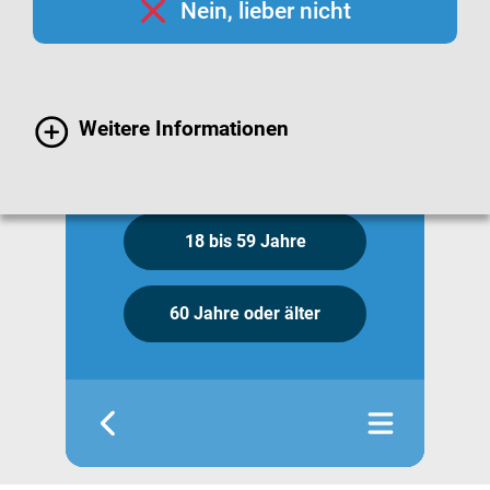
Nein, lieber nicht
6 bis 23 Monate
2 bis 13 Jahre
Weitere Informationen
14 bis 17 Jahre
18 bis 59 Jahre
60 Jahre oder älter