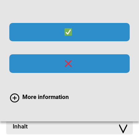
Suche
Menü
Infomaterialien zu
Atemwegsinfektionen
More information
Inhalt