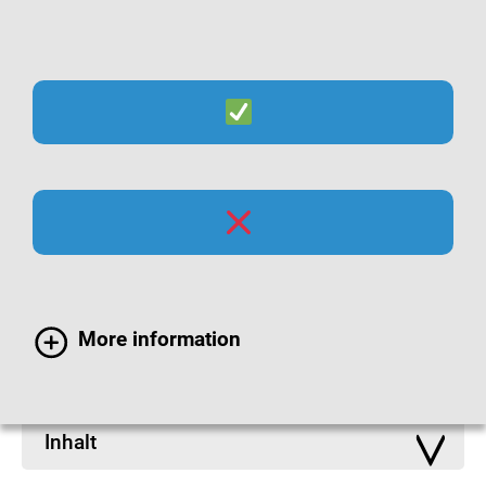
Suche
Menü
Infomaterialien zu
Atemwegsinfektionen
More information
Inhalt