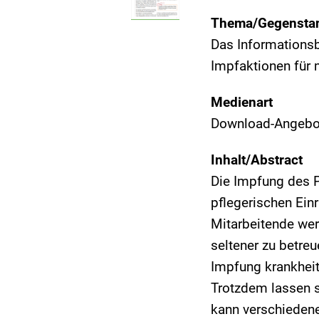
Thema/Gegensta
Das Informationsb
Impfaktionen für 
Medienart
Download-Angebot,
Inhalt/Abstract
Die Impfung des P
pflegerischen Einr
Mitarbeitende wer
seltener zu betre
Impfung krankheit
Trotzdem lassen s
kann verschiedene