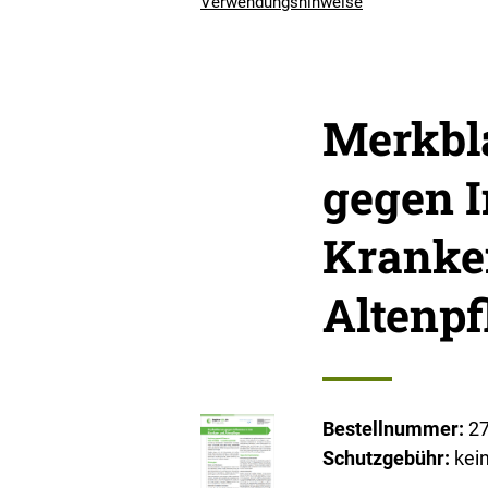
Verwendungshinweise
Merkbl
gegen I
Kranke
Altenpf
Bestellnummer:
2
Schutzgebühr:
kei