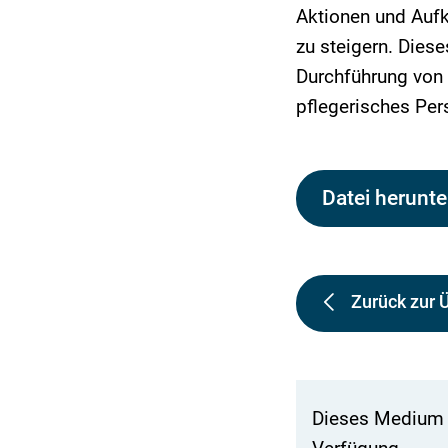
Aktionen und Aufk
zu steigern. Diese
Durchführung von 
pflegerisches Per
Datei herunte
Zurück zur 
Dieses Medium s