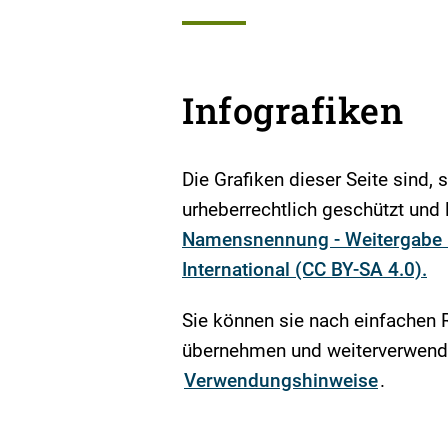
Infografiken
Die Grafiken dieser Seite sind, 
urheberrechtlich geschützt und l
Namensnennung - Weitergabe u
International (CC BY-SA 4.0).
Sie können sie nach einfachen 
übernehmen und weiterverwende
Verwendungshinweise
.