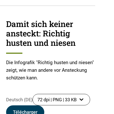
Damit sich keiner
ansteckt: Richtig
husten und niesen
Die Infografik "Richtig husten und niesen"
zeigt, wie man andere vor Ansteckung
schützen kann.
Deutsch (DE)
72 dpi
|
PNG
|
33 KB
Télécharger