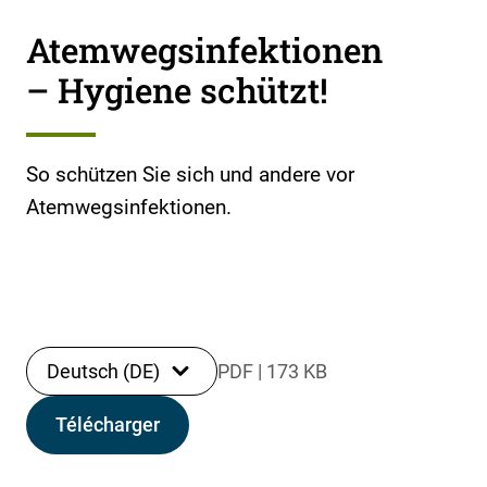
Atemwegsinfektionen
– Hygiene schützt!
So schützen Sie sich und andere vor
Atemwegsinfektionen.
Deutsch (DE)
PDF
|
173 KB
Télécharger