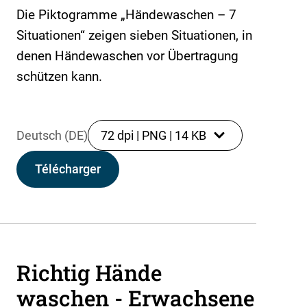
Die Piktogramme „Händewaschen – 7
Situationen“ zeigen sieben Situationen, in
denen Händewaschen vor Übertragung
schützen kann.
Deutsch (DE)
72 dpi
|
PNG
|
14 KB
Télécharger
Richtig Hände
waschen - Erwachsene