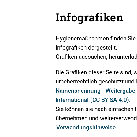
Infografiken
Hygienemaßnahmen finden Sie le
Infografiken dargestellt.
Grafiken aussuchen, herunterlad
Die Grafiken dieser Seite sind, 
urheberrechtlich geschützt und l
Namensnennung - Weitergabe u
International (CC BY-SA 4.0).
Sie können sie nach einfachen 
übernehmen und weiterverwende
Verwendungshinweise
.