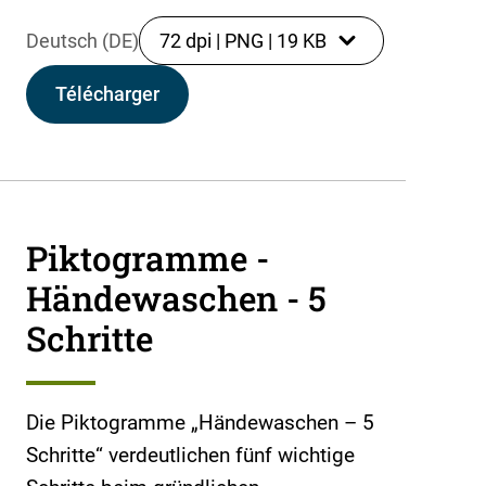
Deutsch (DE)
72 dpi
|
PNG
|
19 KB
Télécharger
Piktogramme -
Händewaschen - 5
Schritte
Die Piktogramme „Händewaschen – 5
Schritte“ verdeutlichen fünf wichtige