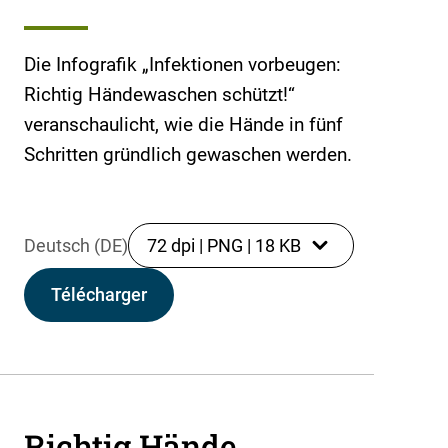
Die Infografik „Infektionen vorbeugen:
Richtig Händewaschen schützt!“
veranschaulicht, wie die Hände in fünf
Schritten gründlich gewaschen werden.
Deutsch (DE)
72 dpi
|
PNG
|
18 KB
Télécharger
Richtig Hände