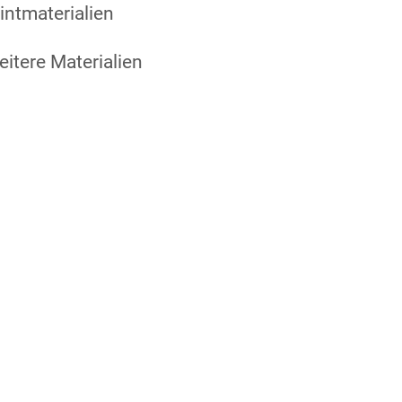
intmaterialien
itere Materialien