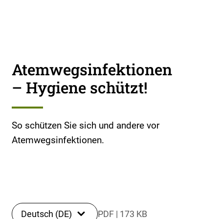
Atemwegsinfektionen
– Hygiene schützt!
So schützen Sie sich und andere vor
Atemwegsinfektionen.
Deutsch (DE)
PDF
|
173 KB