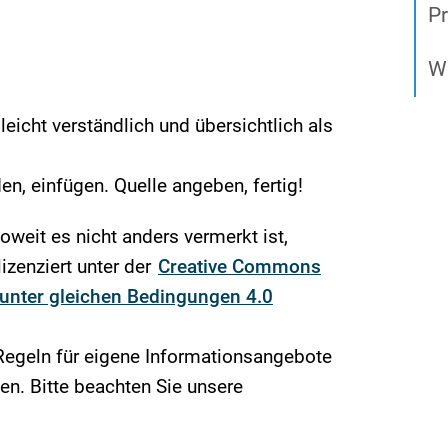
Pr
We
icht verständlich und übersichtlich als
en, einfügen. Quelle angeben, fertig!
soweit es nicht anders vermerkt ist,
izenziert unter der
Creative Commons
nter gleichen Bedingungen 4.0
Regeln für eigene Informationsangebote
n. Bitte beachten Sie unsere