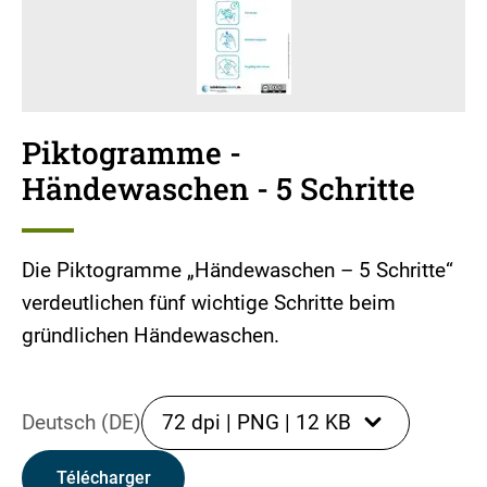
Piktogramme -
Händewaschen - 5 Schritte
Die Piktogramme „Händewaschen – 5 Schritte“
verdeutlichen fünf wichtige Schritte beim
gründlichen Händewaschen.
Deutsch (DE)
72 dpi
|
PNG
|
12 KB
Télécharger