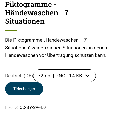
Piktogramme -
Händewaschen - 7
Situationen
Die Piktogramme „Händewaschen – 7
Situationen“ zeigen sieben Situationen, in denen
Händewaschen vor Übertragung schützen kann.
Deutsch (DE)
72 dpi
|
PNG
|
14 KB
Télécharger
Lizenz:
CC-BY-SA-4.0