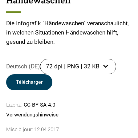
Händewaschen
Die Infografik "Händewaschen" veranschaulicht,
in welchen Situationen Händewaschen hilft,
gesund zu bleiben.
Deutsch (DE)
72 dpi
|
PNG
|
32 KB
Télécharger
Lizenz:
CC-BY-SA-4.0
Verwendungshinweise
Mise à jour: 12.04.2017