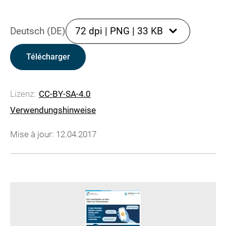
Deutsch (DE)
72 dpi
|
PNG
|
33 KB
Télécharger
Lizenz:
CC-BY-SA-4.0
Verwendungshinweise
Mise à jour: 12.04.2017