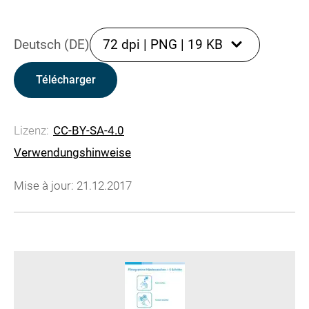
Deutsch (DE)
72 dpi
|
PNG
|
19 KB
Télécharger
Lizenz:
CC-BY-SA-4.0
Verwendungshinweise
Mise à jour: 21.12.2017