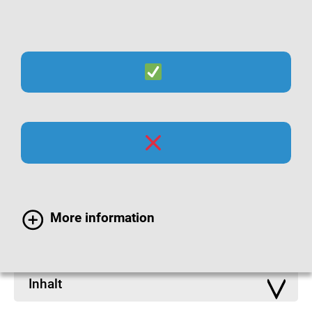
Suche
Menü
Infomaterialien zur
Hygiene
More information
Inhalt