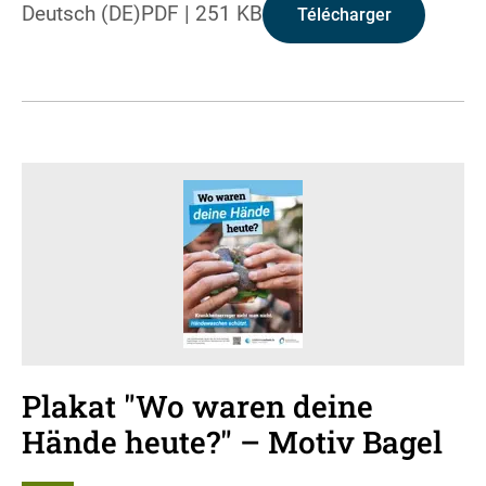
Deutsch (DE)
PDF
|
251 KB
Télécharger
Plakat "Wo waren deine
Hände heute?" – Motiv Bagel