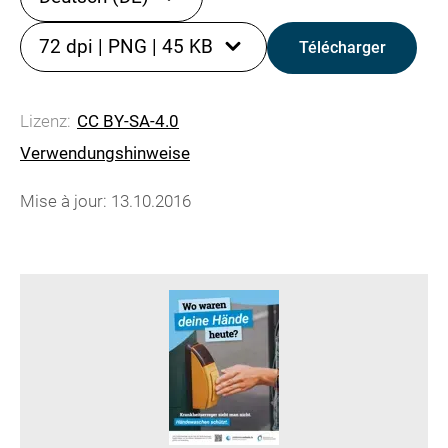
72 dpi
|
PNG
|
45 KB
Télécharger
Lizenz:
CC BY-SA-4.0
Verwendungshinweise
Mise à jour: 13.10.2016