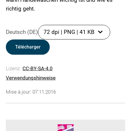
richtig geht.
Deutsch (DE)
72 dpi
|
PNG
|
41 KB
Télécharger
Lizenz:
CC-BY-SA-4.0
Verwendungshinweise
Mise à jour: 07.11.2016