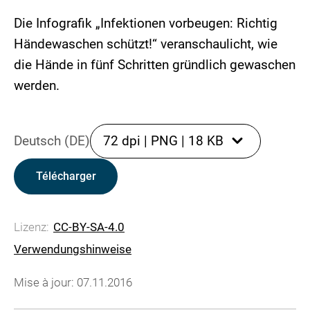
Die Infografik „Infektionen vorbeugen: Richtig
Händewaschen schützt!“ veranschaulicht, wie
die Hände in fünf Schritten gründlich gewaschen
werden.
Deutsch (DE)
72 dpi
|
PNG
|
18 KB
Télécharger
Lizenz:
CC-BY-SA-4.0
Verwendungshinweise
Mise à jour: 07.11.2016