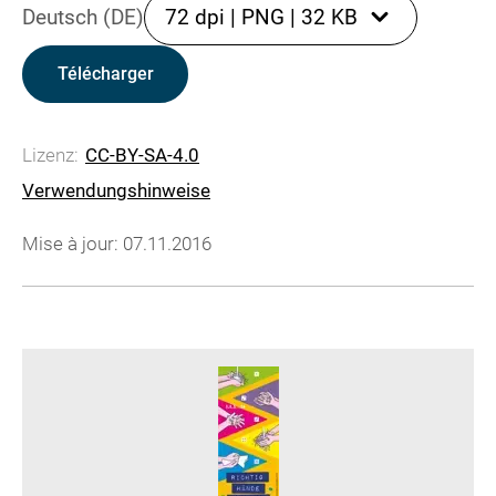
Deutsch (DE)
72 dpi
|
PNG
|
32 KB
Télécharger
Lizenz:
CC-BY-SA-4.0
Verwendungshinweise
Mise à jour: 07.11.2016