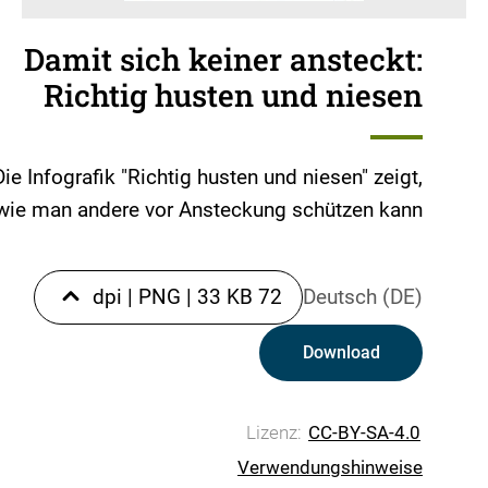
Damit sich keiner ansteckt:
Richtig husten und niesen
Die Infografik "Richtig husten und niesen" zeigt,
wie man andere vor Ansteckung schützen kann.
|
PNG
|
33 KB
72 dpi
Deutsch (DE)
Download
Lizenz:
CC-BY-SA-4.0
Verwendungshinweise