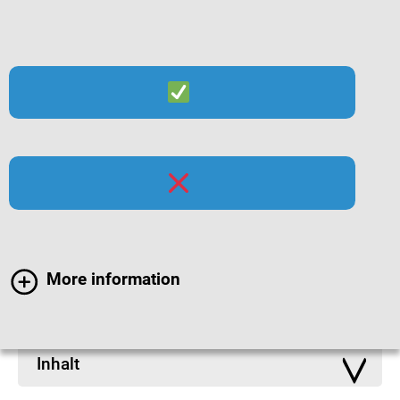
Suche
Menü
Infomaterialien zu
Atemwegsinfektionen
More information
Inhalt