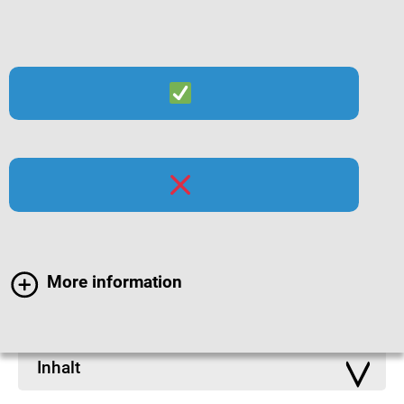
Suche
Menü
Infomaterialien zu
Atemwegsinfektionen
More information
Inhalt