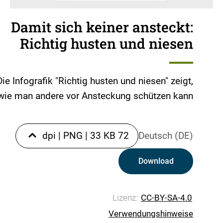
Damit sich keiner ansteckt:
Richtig husten und niesen
Die Infografik "Richtig husten und niesen" zeigt,
wie man andere vor Ansteckung schützen kann.
|
PNG
|
33 KB
72 dpi
Deutsch (DE)
Download
Lizenz:
CC-BY-SA-4.0
Verwendungshinweise