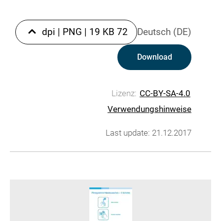
|
PNG
|
19 KB
72 dpi
Deutsch (DE)
Download
Lizenz:
CC-BY-SA-4.0
Verwendungshinweise
Last update: 21.12.2017