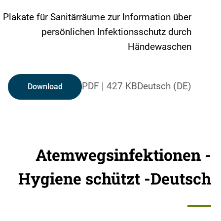
Plakate für Sanitärräume zur Information über
persönlichen Infektionsschutz durch
Händewaschen
PDF
|
427 KB
Deutsch (DE)
Download
Atemwegsinfektionen -
Hygiene schützt -Deutsch