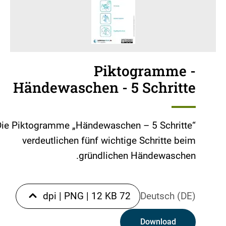
Piktogramme -
Händewaschen - 5 Schritte
Die Piktogramme „Händewaschen – 5 Schritte“
verdeutlichen fünf wichtige Schritte beim
gründlichen Händewaschen.
|
PNG
|
12 KB
72 dpi
Deutsch (DE)
Download