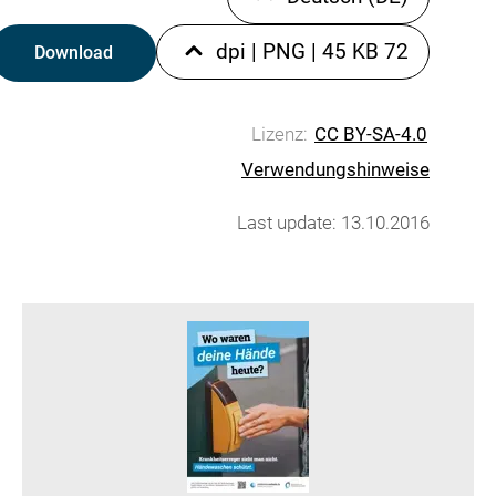
|
PNG
|
45 KB
72 dpi
Download
Lizenz:
CC BY-SA-4.0
Verwendungshinweise
Last update: 13.10.2016