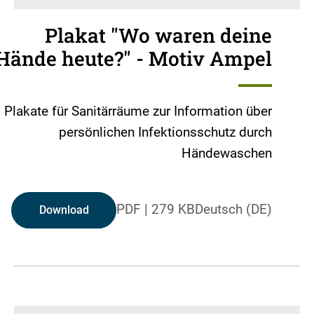
Plakat "Wo waren deine
Hände heute?" - Motiv Ampel
Plakate für Sanitärräume zur Information über
persönlichen Infektionsschutz durch
Händewaschen
PDF
|
279 KB
Deutsch (DE)
Download