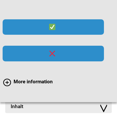
Suche
Menü
Infomaterialien zur
Hygiene
More information
Inhalt