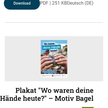
PDF
|
251 KB
Deutsch (DE)
Download
Plakat "Wo waren deine
Hände heute?" – Motiv Bagel