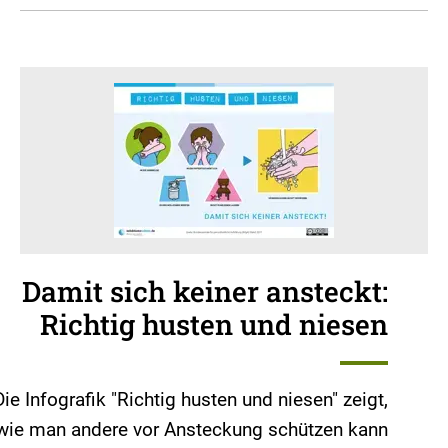
Damit sich keiner ansteckt:
Richtig husten und niesen
Die Infografik "Richtig husten und niesen" zeigt,
wie man andere vor Ansteckung schützen kann.