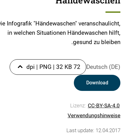
Händewaschen
ie Infografik "Händewaschen" veranschaulicht,
in welchen Situationen Händewaschen hilft,
gesund zu bleiben.
|
PNG
|
32 KB
72 dpi
Deutsch (DE)
Download
Lizenz:
CC-BY-SA-4.0
Verwendungshinweise
Last update: 12.04.2017