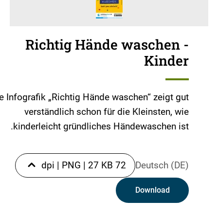
Richtig Hände waschen -
Kinder
e Infografik „Richtig Hände waschen“ zeigt gut
verständlich schon für die Kleinsten, wie
kinderleicht gründliches Händewaschen ist.
|
PNG
|
27 KB
72 dpi
Deutsch (DE)
Download