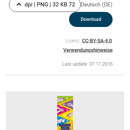
|
PNG
|
32 KB
72 dpi
Deutsch (DE)
Download
Lizenz:
CC-BY-SA-4.0
Verwendungshinweise
Last update: 07.11.2016