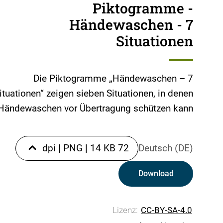
Piktogramme -
Händewaschen - 7
Situationen
Die Piktogramme „Händewaschen – 7
ituationen“ zeigen sieben Situationen, in denen
Händewaschen vor Übertragung schützen kann.
|
PNG
|
14 KB
72 dpi
Deutsch (DE)
Download
Lizenz:
CC-BY-SA-4.0