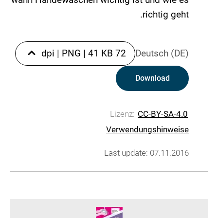
richtig geht.
|
PNG
|
41 KB
72 dpi
Deutsch (DE)
Download
Lizenz:
CC-BY-SA-4.0
Verwendungshinweise
Last update: 07.11.2016