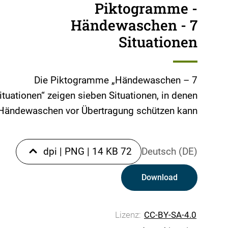
Piktogramme -
Händewaschen - 7
Situationen
Die Piktogramme „Händewaschen – 7
ituationen“ zeigen sieben Situationen, in denen
Händewaschen vor Übertragung schützen kann.
|
PNG
|
14 KB
72 dpi
Deutsch (DE)
Download
Lizenz:
CC-BY-SA-4.0