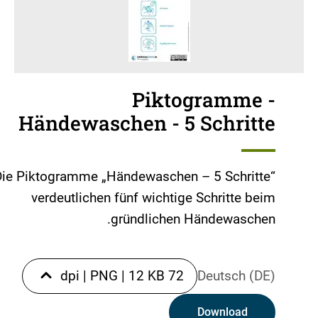
Piktogramme -
Händewaschen - 5 Schritte
Die Piktogramme „Händewaschen – 5 Schritte“
verdeutlichen fünf wichtige Schritte beim
gründlichen Händewaschen.
|
PNG
|
12 KB
72 dpi
Deutsch (DE)
Download