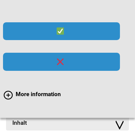
Suche
Menü
Infomaterialien zur
Hygiene
More information
Inhalt