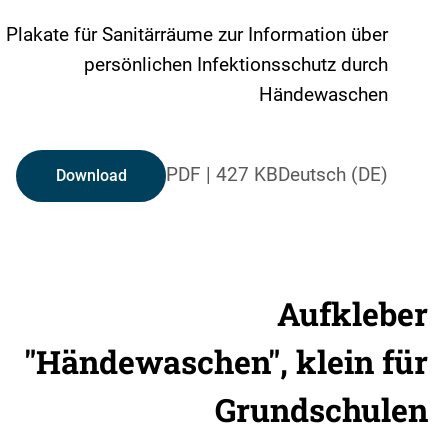
Plakate für Sanitärräume zur Information über
persönlichen Infektionsschutz durch
Händewaschen
PDF
|
427 KB
Deutsch (DE)
Download
Aufkleber
"Händewaschen", klein für
Grundschulen