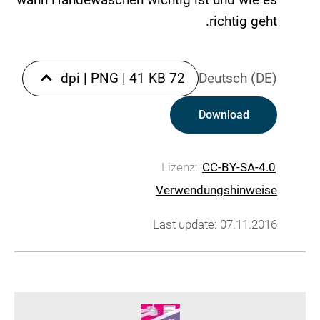
richtig geht.
|
PNG
|
41 KB
72 dpi
Deutsch (DE)
Download
Lizenz:
CC-BY-SA-4.0
Verwendungshinweise
Last update: 07.11.2016