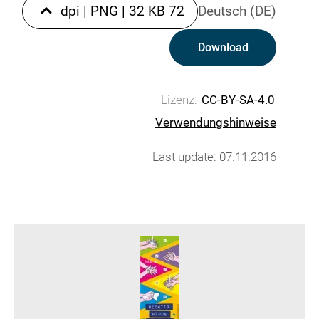
|
PNG
|
32 KB
72 dpi
Deutsch (DE)
Download
Lizenz:
CC-BY-SA-4.0
Verwendungshinweise
Last update: 07.11.2016