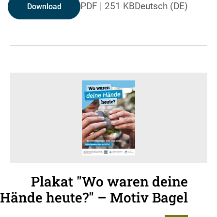
PDF
|
251 KB
Deutsch (DE)
Download
Plakat "Wo waren deine
Hände heute?" – Motiv Bagel