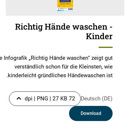
Richtig Hände waschen -
Kinder
e Infografik „Richtig Hände waschen“ zeigt gut
verständlich schon für die Kleinsten, wie
kinderleicht gründliches Händewaschen ist.
|
PNG
|
27 KB
72 dpi
Deutsch (DE)
Download