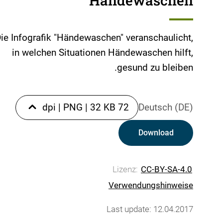
Händewaschen
ie Infografik "Händewaschen" veranschaulicht,
in welchen Situationen Händewaschen hilft,
gesund zu bleiben.
|
PNG
|
32 KB
72 dpi
Deutsch (DE)
Download
Lizenz:
CC-BY-SA-4.0
Verwendungshinweise
Last update: 12.04.2017