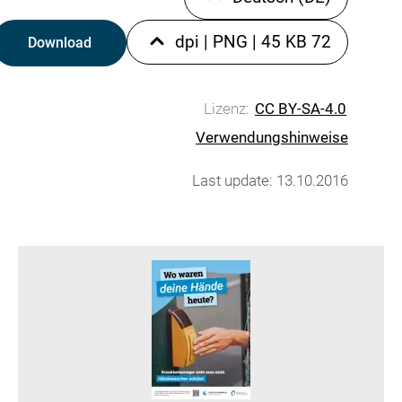
|
PNG
|
45 KB
72 dpi
Download
Lizenz:
CC BY-SA-4.0
Verwendungshinweise
Last update: 13.10.2016