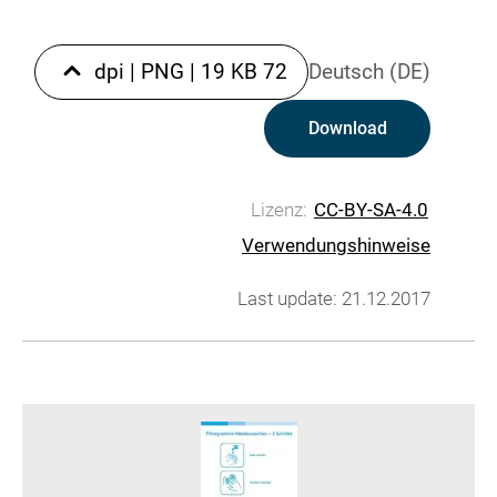
|
PNG
|
19 KB
72 dpi
Deutsch (DE)
Download
Lizenz:
CC-BY-SA-4.0
Verwendungshinweise
Last update: 21.12.2017