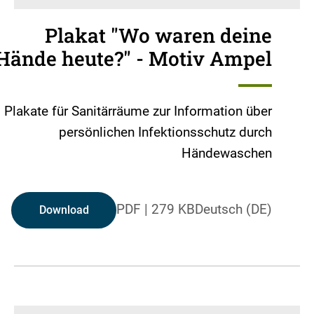
Plakat "Wo waren deine
Hände heute?" - Motiv Ampel
Plakate für Sanitärräume zur Information über
persönlichen Infektionsschutz durch
Händewaschen
PDF
|
279 KB
Deutsch (DE)
Download