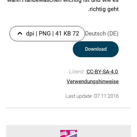
richtig geht.
|
PNG
|
41 KB
72 dpi
Deutsch (DE)
Download
Lizenz:
CC-BY-SA-4.0
Verwendungshinweise
Last update: 07.11.2016