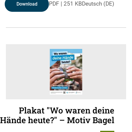
PDF
|
251 KB
Deutsch (DE)
Download
Plakat "Wo waren deine
Hände heute?" – Motiv Bagel