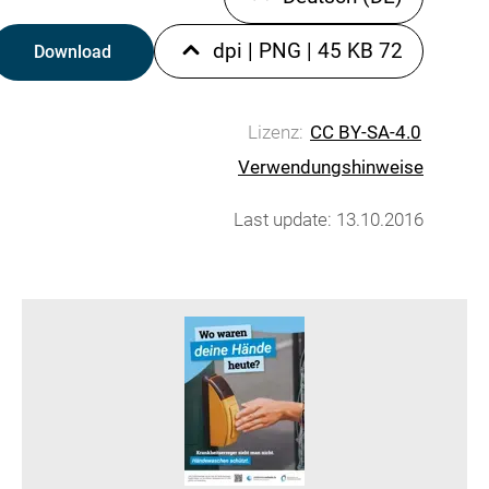
|
PNG
|
45 KB
72 dpi
Download
Lizenz:
CC BY-SA-4.0
Verwendungshinweise
Last update: 13.10.2016