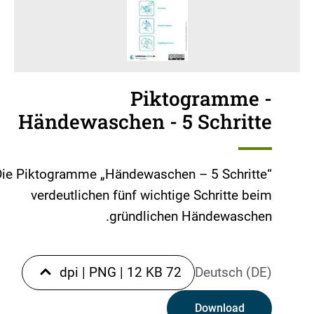
Piktogramme -
Händewaschen - 5 Schritte
Die Piktogramme „Händewaschen – 5 Schritte“
verdeutlichen fünf wichtige Schritte beim
gründlichen Händewaschen.
|
PNG
|
12 KB
72 dpi
Deutsch (DE)
Download