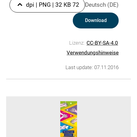
|
PNG
|
32 KB
72 dpi
Deutsch (DE)
Download
Lizenz:
CC-BY-SA-4.0
Verwendungshinweise
Last update: 07.11.2016