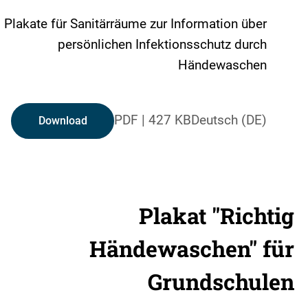
Plakate für Sanitärräume zur Information über
persönlichen Infektionsschutz durch
Händewaschen
PDF
|
427 KB
Deutsch (DE)
Download
Plakat "Richtig
Händewaschen" für
Grundschulen