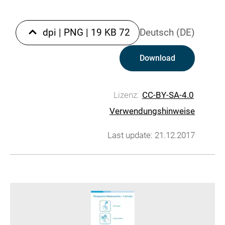
|
PNG
|
19 KB
72 dpi
Deutsch (DE)
Download
Lizenz:
CC-BY-SA-4.0
Verwendungshinweise
Last update: 21.12.2017