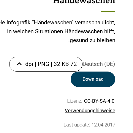
Händewaschen
ie Infografik "Händewaschen" veranschaulicht,
in welchen Situationen Händewaschen hilft,
gesund zu bleiben.
|
PNG
|
32 KB
72 dpi
Deutsch (DE)
Download
Lizenz:
CC-BY-SA-4.0
Verwendungshinweise
Last update: 12.04.2017