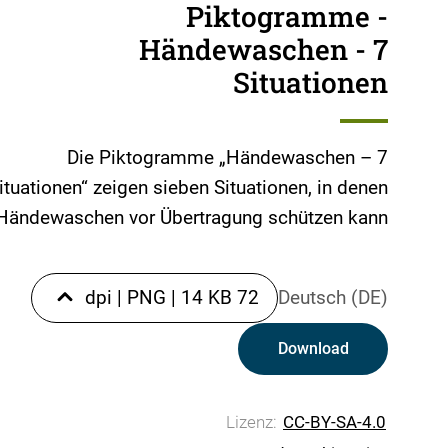
Piktogramme -
Händewaschen - 7
Situationen
Die Piktogramme „Händewaschen – 7
ituationen“ zeigen sieben Situationen, in denen
Händewaschen vor Übertragung schützen kann.
|
PNG
|
14 KB
72 dpi
Deutsch (DE)
Download
Lizenz:
CC-BY-SA-4.0