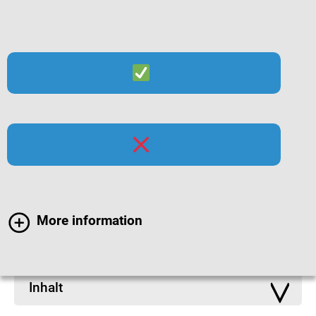
Suche
Menü
Infomaterialien zur
Hygiene
More information
Inhalt