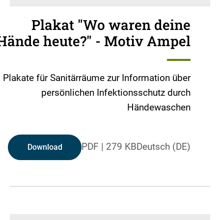
Plakat "Wo waren deine
Hände heute?" - Motiv Ampel
Plakate für Sanitärräume zur Information über
persönlichen Infektionsschutz durch
Händewaschen
PDF
|
279 KB
Deutsch (DE)
Download