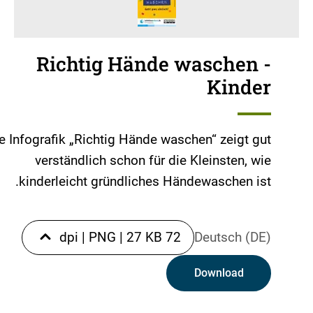
Richtig Hände waschen -
Kinder
e Infografik „Richtig Hände waschen“ zeigt gut
verständlich schon für die Kleinsten, wie
kinderleicht gründliches Händewaschen ist.
|
PNG
|
27 KB
72 dpi
Deutsch (DE)
Download