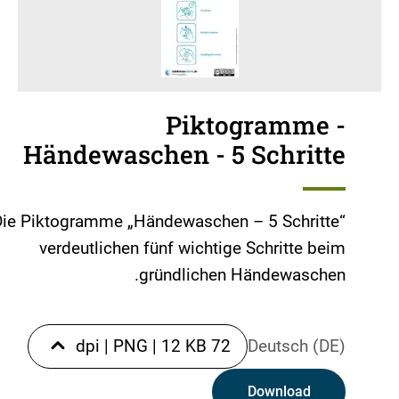
Piktogramme -
Händewaschen - 5 Schritte
Die Piktogramme „Händewaschen – 5 Schritte“
verdeutlichen fünf wichtige Schritte beim
gründlichen Händewaschen.
|
PNG
|
12 KB
72 dpi
Deutsch (DE)
Download