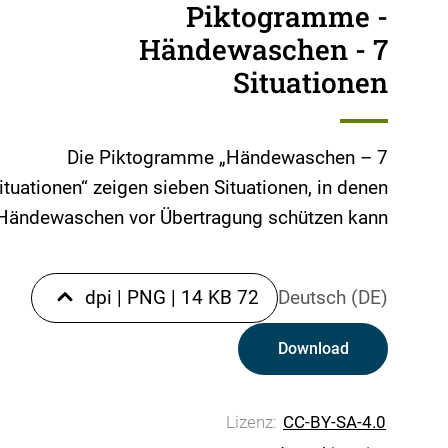
Piktogramme -
Händewaschen - 7
Situationen
Die Piktogramme „Händewaschen – 7
ituationen“ zeigen sieben Situationen, in denen
Händewaschen vor Übertragung schützen kann.
|
PNG
|
14 KB
72 dpi
Deutsch (DE)
Download
Lizenz:
CC-BY-SA-4.0