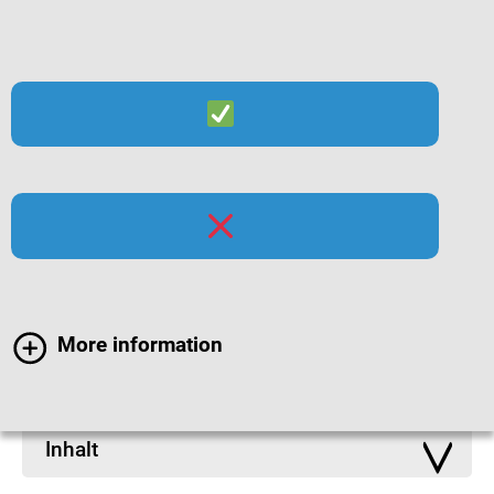
Suche
Menü
Infomaterialien zur
Hygiene
More information
Inhalt