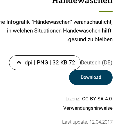
Händewaschen
ie Infografik "Händewaschen" veranschaulicht,
in welchen Situationen Händewaschen hilft,
gesund zu bleiben.
|
PNG
|
32 KB
72 dpi
Deutsch (DE)
Download
Lizenz:
CC-BY-SA-4.0
Verwendungshinweise
Last update: 12.04.2017