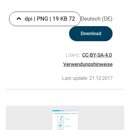
|
PNG
|
19 KB
72 dpi
Deutsch (DE)
Download
Lizenz:
CC-BY-SA-4.0
Verwendungshinweise
Last update: 21.12.2017