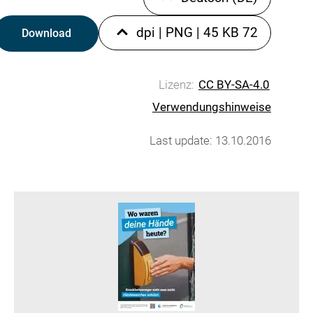
|
PNG
|
45 KB
72 dpi
Download
Lizenz:
CC BY-SA-4.0
Verwendungshinweise
Last update: 13.10.2016