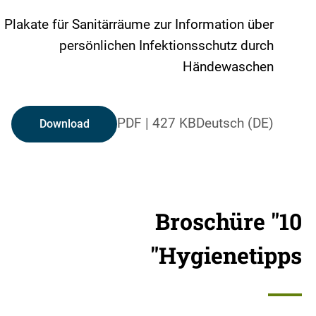
Plakate für Sanitärräume zur Information über
persönlichen Infektionsschutz durch
Händewaschen
PDF
|
427 KB
Deutsch (DE)
Download
Broschüre "10
Hygienetipps"