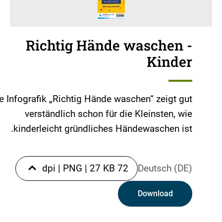
Richtig Hände waschen -
Kinder
e Infografik „Richtig Hände waschen“ zeigt gut
verständlich schon für die Kleinsten, wie
kinderleicht gründliches Händewaschen ist.
|
PNG
|
27 KB
72 dpi
Deutsch (DE)
Download