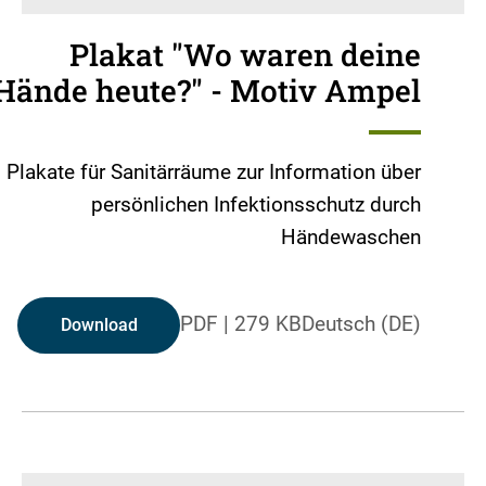
Plakat "Wo waren deine
Hände heute?" - Motiv Ampel
Plakate für Sanitärräume zur Information über
persönlichen Infektionsschutz durch
Händewaschen
PDF
|
279 KB
Deutsch (DE)
Download