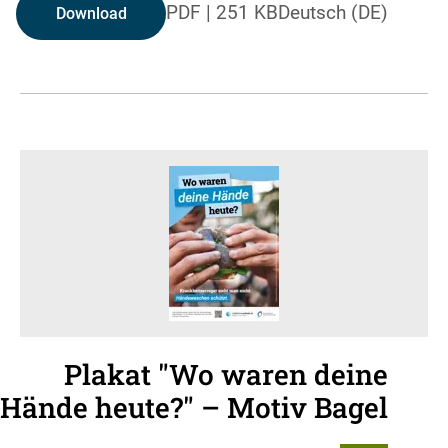
PDF
|
251 KB
Deutsch (DE)
Download
Plakat "Wo waren deine
Hände heute?" – Motiv Bagel