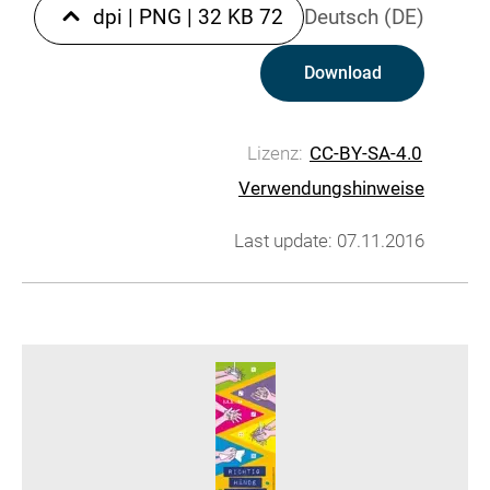
|
PNG
|
32 KB
72 dpi
Deutsch (DE)
Download
Lizenz:
CC-BY-SA-4.0
Verwendungshinweise
Last update: 07.11.2016