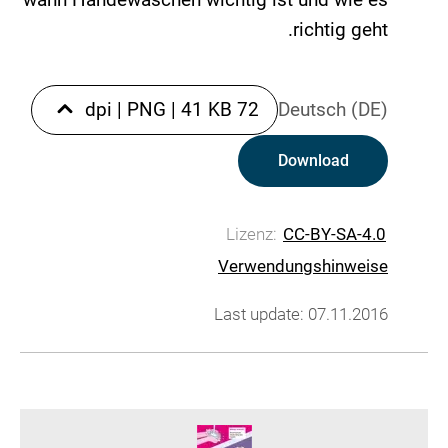
richtig geht.
|
PNG
|
41 KB
72 dpi
Deutsch (DE)
Download
Lizenz:
CC-BY-SA-4.0
Verwendungshinweise
Last update: 07.11.2016